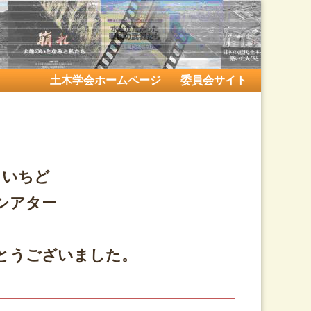
土木学会ホームページ
委員会サイト
ういちど
シアター
とうございました。