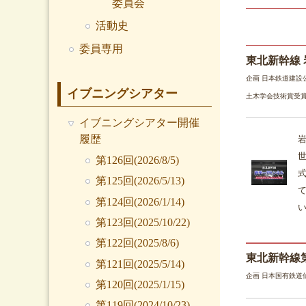
委員会
活動史
委員専用
東北新幹線
企画 日本鉄道建設公
イブニングシアター
土木学会技術賞受
イブニングシアター開催
履歴
岩
第126回(2026/8/5)
第125回(2026/5/13)
第124回(2026/1/14)
第123回(2025/10/22)
第122回(2025/8/6)
東北新幹線
第121回(2025/5/14)
企画 日本国有鉄道
第120回(2025/1/15)
第119回(2024/10/23)