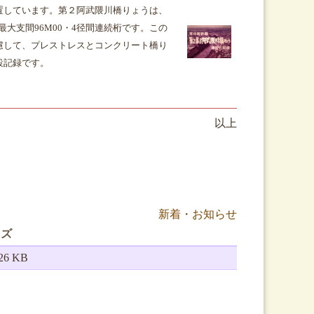
置しています。第２阿武隈川橋りょうは、
・最大支間96M00・4径間連続桁です。この
慮して、プレストレスとコンクリート橋り
設記録です。
以上
新着・お知らせ
イズ
.26 KB