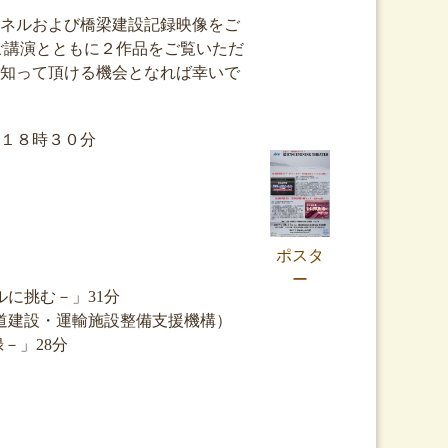
ネルおよび橋梁建設記録映像をご
ご講演とともに２作品をご覧いただ
知って頂ける機会となれば幸いで
１８時３０分
）
ポスタ
ー
ルに挑む－」31分
鉄道建設・運輸施設整備支援機構）
－」28分