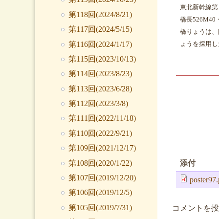
東北新幹線第
第118回(2024/8/21)
橋長526M4
第117回(2024/5/15)
橋りょうは、
第116回(2024/1/17)
ょうを採用し
第115回(2023/10/13)
第114回(2023/8/23)
第113回(2023/6/28)
第112回(2023/3/8)
第111回(2022/11/18)
第110回(2022/9/21)
第109回(2021/12/17)
第108回(2020/1/22)
添付
第107回(2019/12/20)
poster97.
第106回(2019/12/5)
第105回(2019/7/31)
コメントを投