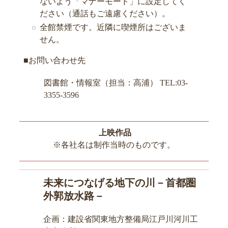
ないよう「マナーモード」に設定してく
ださい（通話もご遠慮ください）。
全館禁煙です。近隣に喫煙所はございま
せん。
■お問い合わせ先
図書館・情報室（担当：高浦） TEL:03-
3355-3596
上映作品
※各社名は制作当時のものです。
未来につなげる地下の川－首都圏
外郭放水路－
企画：建設省関東地方整備局江戸川河川工