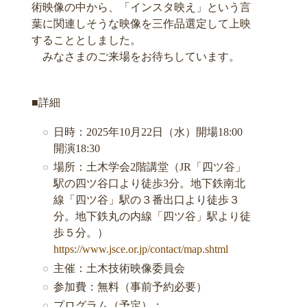
術映像の中から、「インスタ映え」という言
葉に関連しそうな映像を三作品選定して上映
することとしました。
みなさまのご来場をお待ちしています。
■詳細
日時：2025年10月22日（水）開場18:00
開演18:30
場所：土木学会2階講堂（JR「四ツ谷」
駅の四ツ谷口より徒歩3分。地下鉄南北
線「四ツ谷」駅の３番出口より徒歩３
分。地下鉄丸の内線「四ツ谷」駅より徒
歩５分。）
https://www.jsce.or.jp/contact/map.shtml
主催：土木技術映像委員会
参加費：無料（事前予約必要）
プログラム（予定）：