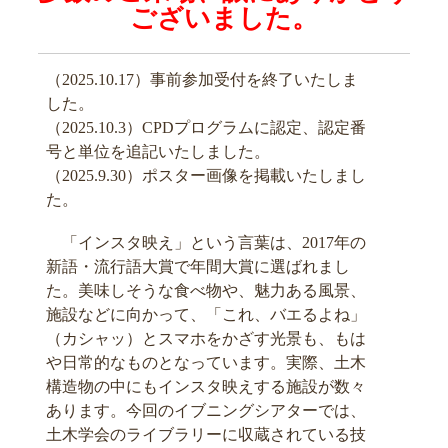
ございました
。
（2025.10.17）事前参加受付を終了いたしま
した。
（2025.10.3）CPDプログラムに認定、認定番
号と単位を追記いたしました。
（2025.9.30）ポスター画像を掲載いたしまし
た。
「インスタ映え」という言葉は、2017年の
新語・流行語大賞で年間大賞に選ばれまし
た。美味しそうな食べ物や、魅力ある風景、
施設などに向かって、「これ、バエるよね」
（カシャッ）とスマホをかざす光景も、もは
や日常的なものとなっています。実際、土木
構造物の中にもインスタ映えする施設が数々
あります。今回のイブニングシアターでは、
土木学会のライブラリーに収蔵されている技