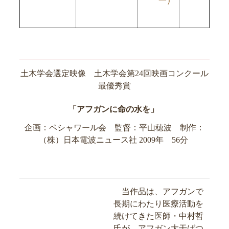
一）
土木学会選定映像 土木学会第24回映画コンクール
最優秀賞
「アフガンに命の水を」
企画：ペシャワール会 監督：平山穂波 制作：
（株）日本電波ニュース社 2009年 56分
当作品は、アフガンで
長期にわたり医療活動を
続けてきた医師・中村哲
氏が、アフガン大干ばつ