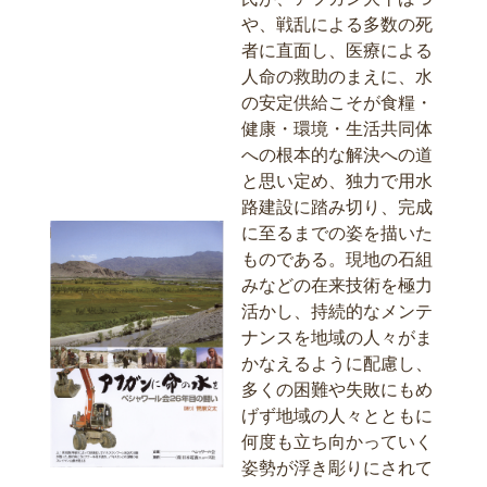
や、戦乱による多数の死
者に直面し、医療による
人命の救助のまえに、水
の安定供給こそが食糧・
健康・環境・生活共同体
への根本的な解決への道
と思い定め、独力で用水
路建設に踏み切り、完成
に至るまでの姿を描いた
ものである。現地の石組
みなどの在来技術を極力
活かし、持続的なメンテ
ナンスを地域の人々がま
かなえるように配慮し、
多くの困難や失敗にもめ
げず地域の人々とともに
何度も立ち向かっていく
姿勢が浮き彫りにされて