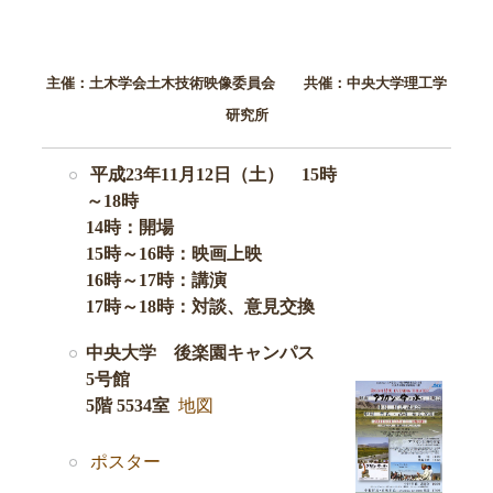
主催：土木学会土木技術映像委員会 共催：中央大学理工学
研究所
平成23年11月12日（土） 15時
～18時
14時：開場
15時～16時：映画上映
16時～17時：講演
17時～18時：対談、意見交換
中央大学 後楽園キャンパス
5号館
5階 5534室
地図
ポスター