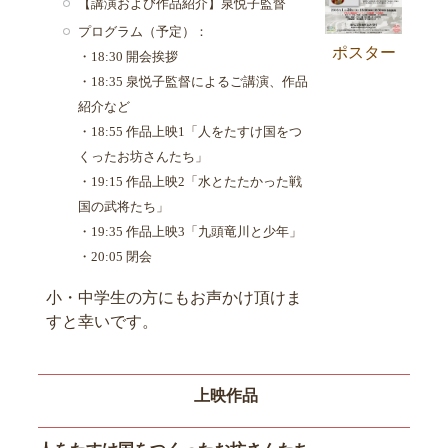
【講演および作品紹介】泉悦子監督
プログラム（予定）：
ポスター
・18:30 開会挨拶
・18:35 泉悦子監督によるご講演、作品
紹介など
・18:55 作品上映1「人をたすけ国をつ
くったお坊さんたち」
・19:15 作品上映2「水とたたかった戦
国の武将たち」
・19:35 作品上映3「九頭竜川と少年」
・20:05 閉会
小・中学生の方にもお声かけ頂けま
すと幸いです。
上映作品