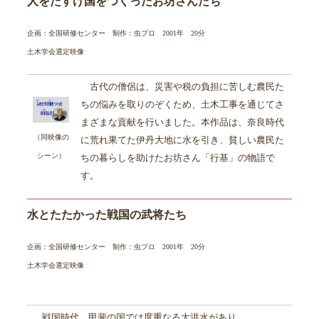
人をたすけ国をつくったお坊さんたち
企画：全国研修センター 制作：虫プロ 2001年 20分
土木学会選定映像
古代の僧侶は、災害や税の負担に苦しむ農民た
ちの悩みを取りのぞくため、土木工事を通じてさ
まざまな貢献を行いました。本作品は、奈良時代
（同映像の
に荒れ果てた伊丹大地に水を引き、貧しい農民た
シーン）
ちの暮らしを助けたお坊さん「行基」の物語で
す。
水とたたかった戦国の武将たち
企画：全国研修センター 制作：虫プロ 2001年 20分
土木学会選定映像
戦国時代、甲斐の国では度重なる大洪水があり