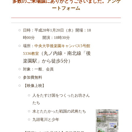
多数のご来場誠にありがとうございました。
アンケ
ートフォーム
日時：平成28年1月20日（水）開場：18
時00分 開演：18時30分
場所：
中央大学後楽園キャンパス5号館
（丸ノ内線・南北線「後
5336教室
楽園駅」から徒歩5分）
対象：一般、会員
参加費無料
【映像上映】
人をたすけ国をつくったお坊さん
たち
水とたたかった戦国の武将たち
九頭竜川と少年