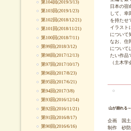
第104回(2019/3/13)
日本の宿
第103回(2019/1/23)
して、幸
第102回(2018/12/21)
を持たせ
イラスト
第101回(2018/11/21)
について
第100回(2018/7/11)
なお、住
第99回(2018/3/12)
について
第98回(2017/12/13)
たい作品
（土木学
第97回(2017/10/17)
第96回(2017/8/23)
第95回(2017/6/21)
第94回(2017/3/8)
第93回(2016/12/14)
山が崩れる
第92回(2016/11/21)
第91回(2016/8/17)
企画 国土
第90回(2016/6/16)
制作 砂