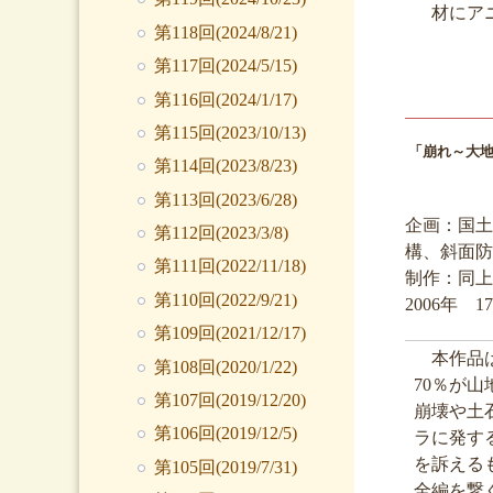
材にア
第118回(2024/8/21)
第117回(2024/5/15)
第116回(2024/1/17)
第115回(2023/10/13)
「崩れ～大
第114回(2023/8/23)
第113回(2023/6/28)
企画：国土
第112回(2023/3/8)
構、斜面防
第111回(2022/11/18)
制作：同上
第110回(2022/9/21)
2006年 1
第109回(2021/12/17)
本作品は
第108回(2020/1/22)
70％が
第107回(2019/12/20)
崩壊や土
第106回(2019/12/5)
ラに発す
を訴える
第105回(2019/7/31)
全編を繋