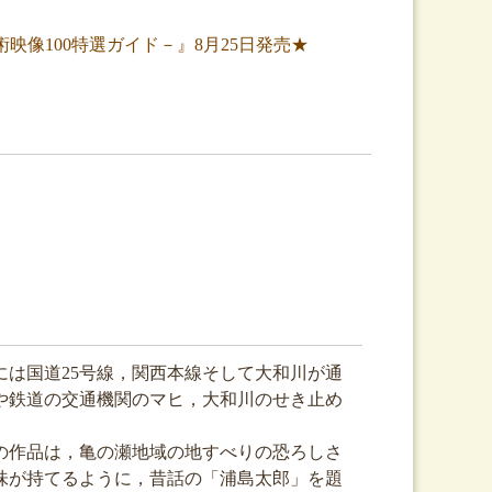
像100特選ガイド－』8月25日発売★
は国道25号線，関西本線そして大和川が通
や鉄道の交通機関のマヒ，大和川のせき止め
の作品は，亀の瀬地域の地すべりの恐ろしさ
味が持てるように，昔話の「浦島太郎」を題