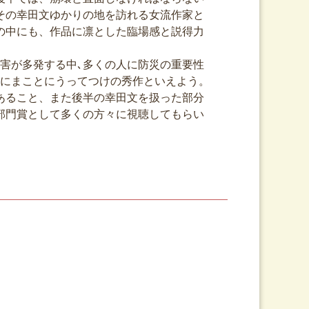
その幸田文ゆかりの地を訪れる女流作家と
の中にも、作品に凛とした臨場感と説得力
害が多発する中､多くの人に防災の重要性
のにまことにうってつけの秀作といえよう。
あること、また後半の幸田文を扱った部分
部門賞として多くの方々に視聴してもらい