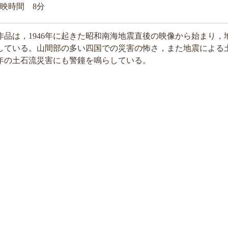
 上映時間 8分
品は，1946年に起きた昭和南海地震直後の映像から始まり，
している。山間部の多い四国での災害の怖さ，また地震による
年の土石流災害にも警鐘を鳴らしている。