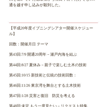
通を越す申し込みが殺到した。
【平成20年度イブニングシアター開催スケジュー
ル】
回数：開催月日 テーマ
第43回:7/9 開通20周年－瀬戸内海を結ぶ
第44回:8/27 夏休み－親子で楽しむ土木の技術
第45回:10/15 新技術と伝統の技術回数：
第46回:11/26 東京湾を舞台とする土木技術
第47回:1/28 災害と復旧 防災を考える
第48回:未定 もう一度見たい－リクエスト特集