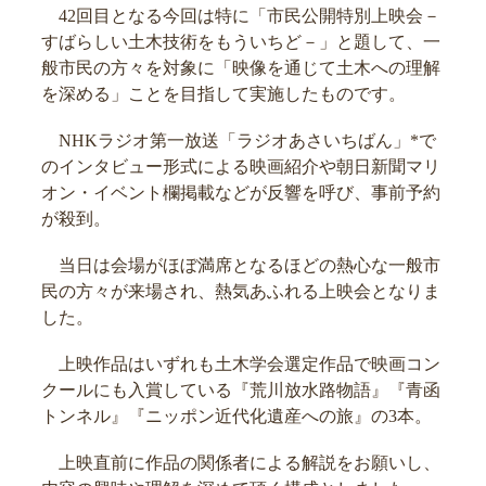
42回目となる今回は特に「市民公開特別上映会－
すばらしい土木技術をもういちど－」と題して、一
般市民の方々を対象に「映像を通じて土木への理解
を深める」ことを目指して実施したものです。
NHKラジオ第一放送「ラジオあさいちばん」*で
のインタビュー形式による映画紹介や朝日新聞マリ
オン・イベント欄掲載などが反響を呼び、事前予約
が殺到。
当日は会場がほぼ満席となるほどの熱心な一般市
民の方々が来場され、熱気あふれる上映会となりま
した。
上映作品はいずれも土木学会選定作品で映画コン
クールにも入賞している『荒川放水路物語』『青函
トンネル』『ニッポン近代化遺産への旅』の3本。
上映直前に作品の関係者による解説をお願いし、