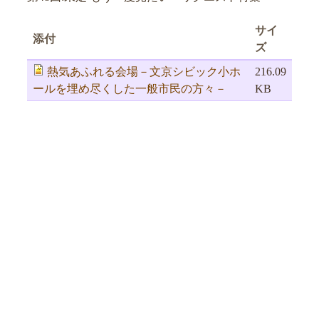
サイ
添付
ズ
熱気あふれる会場－文京シビック小ホ
216.09
ールを埋め尽くした一般市民の方々－
KB