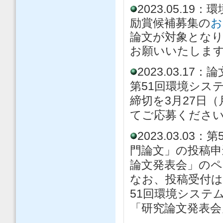
2023.05.19：
環
励賞候補募集の
お
論文が対象とな
お願いいたしま
2023.03.
第51回環境シス
締切を3月27日
てご応募くださ
2023.03.0
門論文」の投稿申
論文発表会」の
なお、投稿受付は
51回環境システ
「研究論文発表