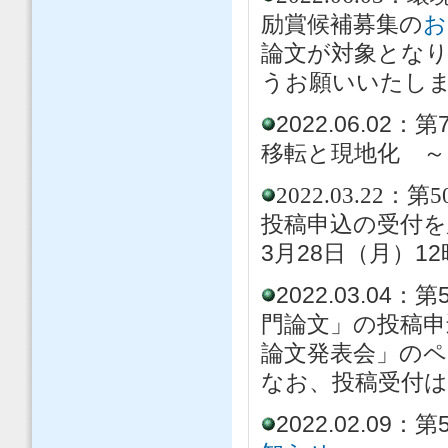
励賞候補募集の
お
論文が対象とな
うお願いいたし
2022.06.
移転と現地化 ～
2022.03
.22：
投稿申込の受付
3月28日（月）1
2022.03.0
門論文」の投稿申
論文発表会」の
なお、投稿受付は
2022.02.0