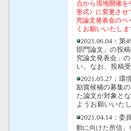
点から現地開催を
形式）に変更させ
究論文発表会のペ
くお願いいたしま
2021.06.0
部門論文」の投稿
究論文発表会」
い。なお、投稿受
2021.05.
励賞候補の募集の
た論文が対象と
ようお願いいた
2021.04.14：
委員
動に向けた所信」