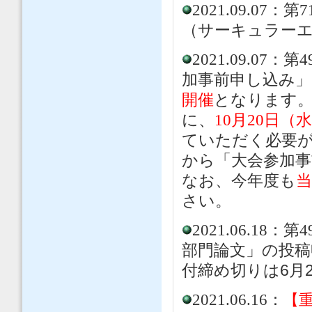
2021.09.0
（サーキュラーエ
2021.09.0
加事前申し込み
開催
となります。
に、
10月20日（
ていただく必要が
から「大会参加
なお、今年度も
さい。
2021.06
.18：
部門論文」の投稿
付締め切りは6月2
2021.06.16：
【