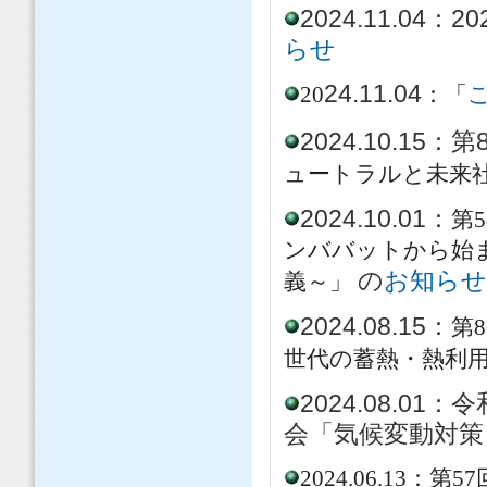
2024.11.0
らせ
24.11.04
20
：「
2024.10.1
ュートラルと未来社
2024.10.01：
第
ンババットから始
の
お知ら
義～」
2024.08.15：
第
世代の蓄熱・熱利
2024.08.0
会「気候変動対策
2024.06.1