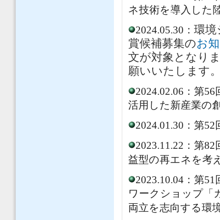
ネ技術を導入した
環境
2024.05.30：
賞候補募集の
お知
文が対象となり
願いいたします
2024.02.0
活用した新産業の
2024.01.30
2023.11.2
益型の再エネを考
2023.10.0
ワークショップ「
両立を志向する環