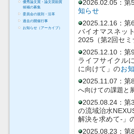
2026.02.0
優秀論文賞・論文奨励賞
候補の募集
知らせ
委員会の規則・沿革
過去の開催行事
2025.12.
お知らせ（アーカイブ）
バイオマスネッ
2025（第2回セ
2025.12.
ライフサイクルに
に向けて
」の
お
2025.11.0
へ向けての課題と
2025.08.
の流域治水NEX
解決を求めて-」
2025.08.2