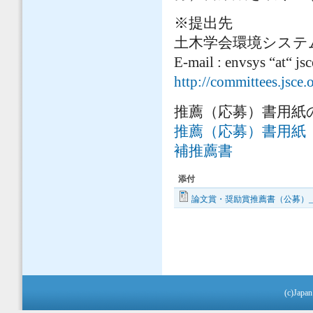
※提出先
土木学会環境システ
E-mail : envsys “a
http://committees.jsce.
推薦（応募）書用紙
推薦（応募）書用紙
補推薦書
添付
論文賞・奨励賞推薦書（公募）_202
(c)Japan