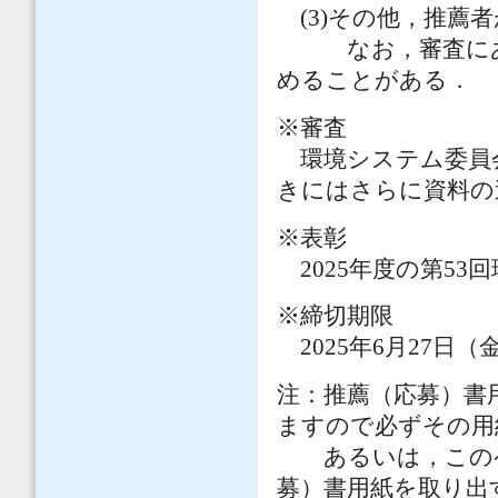
(3)その他，推薦
なお，審査にあた
めることがある．
※審査
環境システム委員
きにはさらに資料の
※表彰
2025年度の第5
※締切期限
2025年6月27日（
注：推薦（応募）書
ますので必ずその用
あるいは，このペ
募）書用紙を取り出