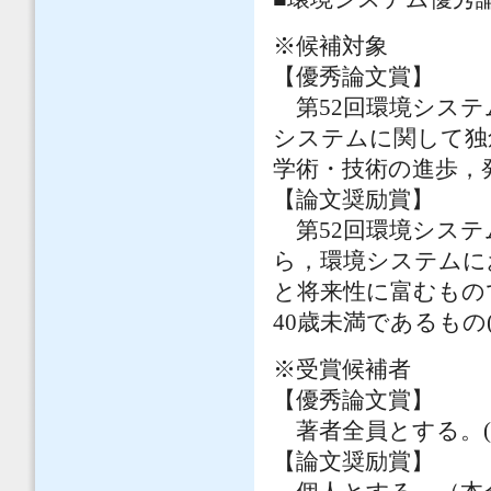
※候補対象
【優秀論文賞】
第52回環境システム
システムに関して独
学術・技術の進歩，
【論文奨励賞】
第52回環境システム
ら，環境システムに
と将来性に富むもの
40歳未満であるもの
※受賞候補者
【優秀論文賞】
著者全員とする。(
【論文奨励賞】