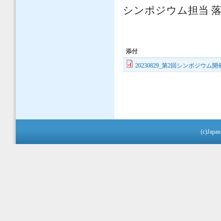
シンポジウム担当 落
添付
20230829_第2回シンポジウム開
(c)Japan