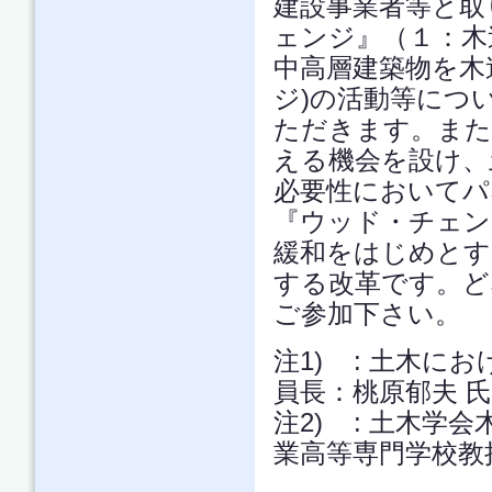
建設事業者等と取
ェンジ』（１：木
中高層建築物を木
ジ)の活動等につ
ただきます。また
える機会を設け、
必要性においてパ
『ウッド・チェン
緩和をはじめとす
する改革です。ど
ご参加下さい。
注1) : 土木に
員長：桃原郁夫 氏
注2) : 土木学
業高等専門学校教