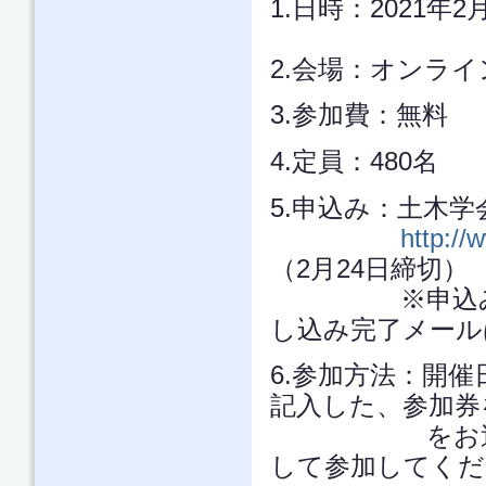
1.日時：2021年2月
2.会場：オンライ
3.参加費：無料
4.定員：480名
5.申込み：土木
http://
（2月24日締切）
※申込みが完
し込み完了メール
6.参加方法：開催
記入した、参加券
をお送りしま
して参加してくだ