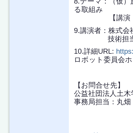
8.テーマ：（仮
る取組み
【講演：50
9.講演者：株式
技術担当ヴァ
10.詳細URL:
https
ロボット委員会ホ
【お問合せ先】
公益社団法人土
事務局担当：丸畑 