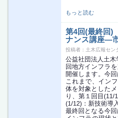
気候変動の緩和をはじめとするSDG
もっと読む
について
第4回(最終回
ナンス講座―
投稿者：
土木広報セン
公益社団法人土木学
回地方インフラを
開催します。今回
これまで、インフ
体を対象としたメ
り、第１回目(11/
(1/12)：新技
最終回となる今回