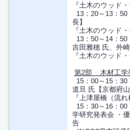
『土木のウッド・
13：20～13：
長】
『土木のウッド・
13：50～14：
吉田雅穂 氏、外崎
『土木のウッド・
【休憩 14
第2部 木材工学
15：00～15：
道旦 氏【京都府
『上津屋橋（流れ
15：30～16：
学研究発表会 ・優
告