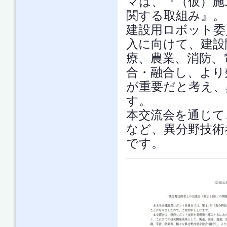
マは、『（仮）施
関する取組み』。
建設用ロボット委
入に向けて、建設
療、農業、消防、
合・融合し、より
が重要だと考え、
す。
本交流会を通じて
など、異分野技術
です。