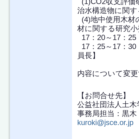
(1)CO2収支評価
治水構造物に関す
(4)地中使用木材
材に関する研究小
17：20～17：2
17：25～17：
員長】
内容について変更
【お問合せ先】
公益社団法人土木
事務局担当：黒木 TEL
kuroki@jsce.or.jp