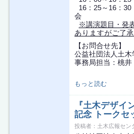
16：25～16：
会
※講演題目・発
ありますがご了承
【お問合せ先】
公益社団法人土木
事務局担当：桃井 TEL
「地域循環共生圏」の実現に向けた活
もっと読む
『土木デザイ
記念 トークセ
投稿者：
土木広報セン