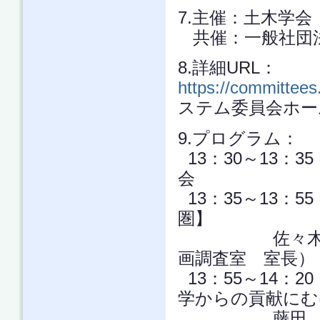
7.主催：土木学
共催：一般社団
8.詳細URL：
https://committee
ステム委員会ホー
9.プログラム：
13：30～13：
会
13：35～13：
圏】
佐々木 真二郎
画調査室 室長）
13：55～14：
学からの貢献にむ
藤田 壮 氏