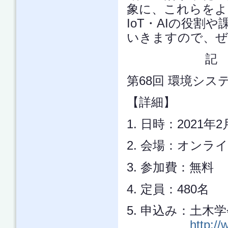
象に、これらをよ
IoT・AIの役
いきますので、ぜ
記
第68回 環境シ
【詳細】
1. 日時：2021年2
2. 会場：オンラ
3. 参加費：無料
4. 定員：480名
5. 申込み：土
http://