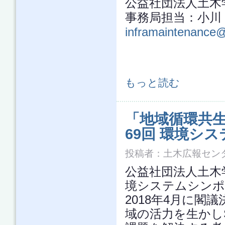
公益社団法人土
事務局担当：小川 TEL
inframaintenance@
第4回(最終回)【地方インフラを対
もっと読む
「地域循環共生
69回 環境シ
投稿者：
土木広報セン
公益社団法人土木学
境システムシンポ
2018年4月に閣
域の活力を生かし