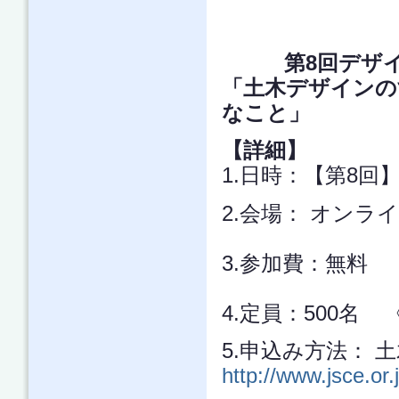
第8回デザ
「土木デザインの
なこと」
【詳細】
1.日時：【第8回】20
2.会場： オンライ
3.参加費：無
4.定員：500名
5.申込み方法： 
http://www.jsce.or.