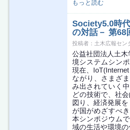
建設ロボット技術の実用化に向けた異
もっと読む
Society5
の対話－ 第6
投稿者：
土木広報セン
公益社団法人土木学会
境システムシンポ
現在、IoT(Inte
ながり、さまざま
み出されていく中
どの技術で、社会
図り、経済発展をし
が国がめざすべき
本シンポジウムで
域の生活や環境の