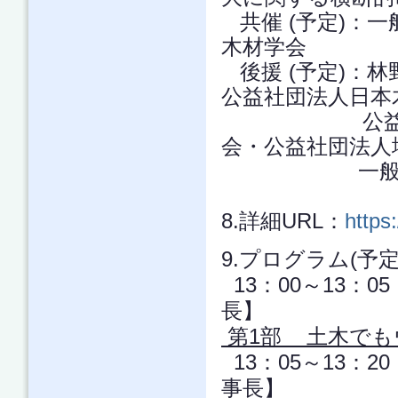
共催 (予定)：
木材学会
後援 (予定)：
公益社団法人日本
公益社団法人
会・公益社団法人
一般社団法
8.詳細URL：
https
9.プログラム(予定
13：00～13：
長】
第1部 土木でも
13：05～13：
事長】