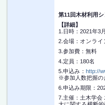
第11回木材利用
【詳細】
1.日時：2021年3月
2.会場：オンライン
3.参加費：無料
4.定員：180名
5.申込み：
http://
※参加人数把握の
6.申込み期限：20
7.主催：土木学会
大に関する横断的