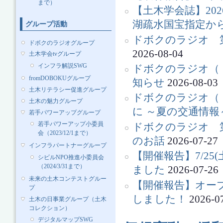
まで）
【土木学会誌】20
湖疏水国宝指定か
グループ活動
ドボクのラジオ 第
ドボクのラジオグループ
2026-08-04
土木学会tvグループ
インフラ解説SWG
ドボクのラジオ（ド
fromDOBOKUグループ
知らせ
2026-08-03
土木リテラシー促進グループ
ドボクのラジオ（ドボラ
土木の魅力グループ
に ～夏の交通情報
若手パワーアップグループ
若手パワーアップ小委員
ドボクのラジオ 
会（2023/12/1まで）
のお話
2026-07-27
インフラパートナーグループ
【開催報告】7/25
シビルNPO推進小委員会
（2024/3/31まで）
ました
2026-07-26
未来の土木コンテストグルー
【開催報告】オー
プ
しました！
2026-0
土木の日事業グループ（土木
コレクション）
デジタルマップSWG