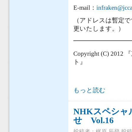
E-mail
：
infraken@jcca
（アドレスは暫定で
更いたします。）
━━━━━━━━━
Copyright (C) 2012
『
ト』
効果的な広報活動を実践する「土木広報
もっと読む
NHKスペシ
せ Vol.16
投稿者：
梶原 辰登
投稿日