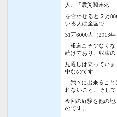
人、「震災関連死」
を合わせると２万
88
いる人は全国で
31
万
6000
人（
2013
年
報道こそ少なくな
続けており、収束の
見通しは立っていま
中なのです。
我々に出来ること
れないこと、そして
今回の経験を他の地
のです。