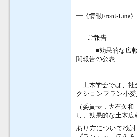
━《情報
Front-Line
》
━━━━━━━━━
ご報告
■効果的な広報活
間報告の公表
━━━━━━━━━
土木学会では、社
クションプラン小委
（委員長：大石久和
し、効果的な土木広
あり方について検討
プラン」～「伝える