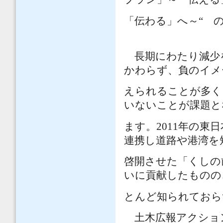
「伝わる」へ～“ 
長期にわたり減少
かわらず、負のイメ
えられることが多く
いないことが課題と
ます。
2011
年の東日
連携し道路や港湾を
啓開させた「くしの
いに貢献したものの
とんど知られておら
土木広報アクショ