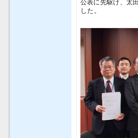
公表に先駆け、太
した。