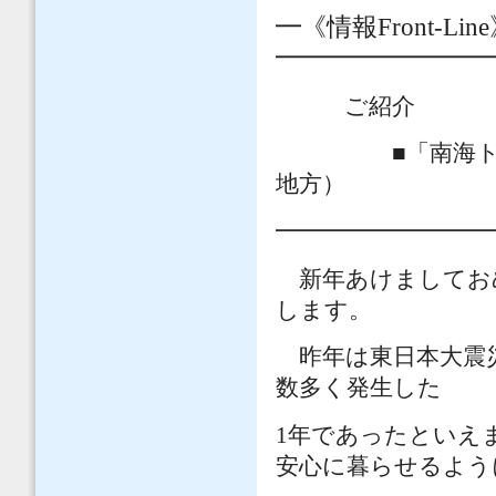
━《情報
Front-Line
━━━━━━━━
ご紹介
■「南海トラフ
地方）
━━━━━━━━━
新年あけましておめ
します。
昨年は東日本大震災
数多く発生した
1
年であったといえ
安心に暮らせるよう