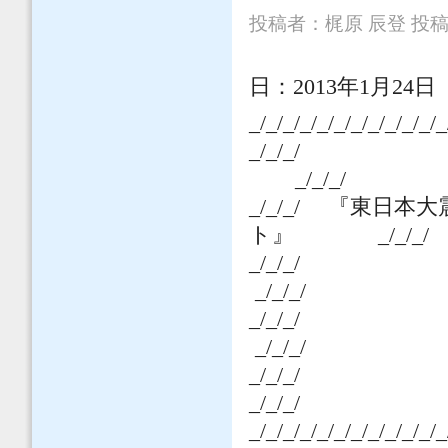
投稿者：
梶原 辰登
投稿日
日：
2013
年1月24日
_/_/_/_/_/_/_/_/_/_/_/_
_/_/_/
_/_/_/
_/_/_/
『東日本大震
ト』
_/_/_/
_/_
_/_/_/
_/_/
_/_/_/
_/_
_/_/_/
_/_/_/_/_/_/_/_/_/_/_/_