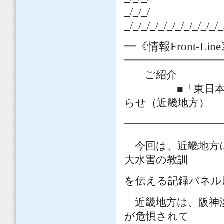
_/_/_/
_/_/_/_/_/_/_/_/_/_/_/_
━《情報
Front-Line
━━━━━━━━
ご紹介
■「東日本大震災
らせ（近畿地
━━━━━━━━━
今回は、近畿地方
大水害の教訓
を伝える記録パネル
近畿地方は、阪神
が危惧されて