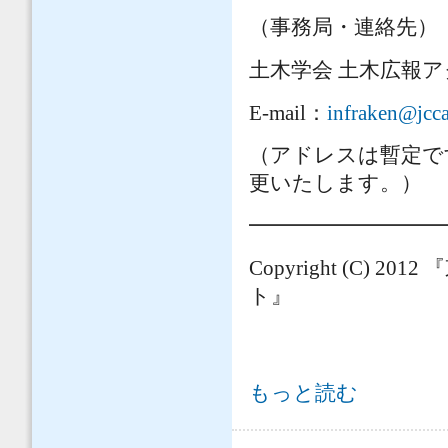
（事務局・連絡先）
土木学会 土木広報
E-mail
：
infraken@jcca
（アドレスは暫定で
更いたします。）
━━━━━━━━━
Copyright (C) 2012
『
ト』
NHKスペシャル「震災ビッグデータ」の
もっと読む