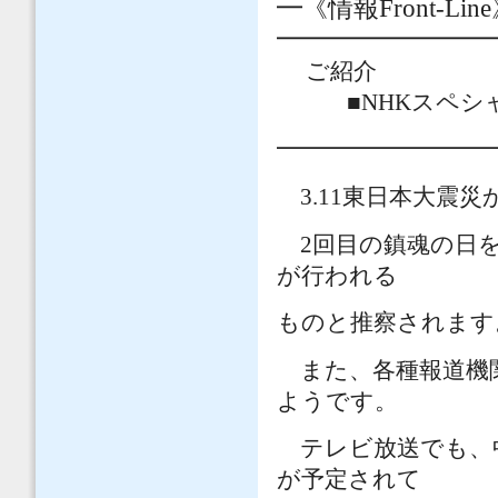
━《情報
Front-Line
━━━━━━━━
ご紹介
■
NHK
スペシ
━━━━━━━━━
3.11
東日本大震災
2
回目の鎮魂の日
が行われる
ものと推察されます
また、各種報道機関
ようです。
テレビ放送でも、
が予定されて