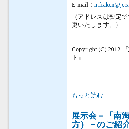
E-mail
：
infraken@jcca
（アドレスは暫定で
更いたします。）
━━━━━━━━━
Copyright (C) 2012
『
ト』
「東日本大震災・紀伊半島大水害の記録
もっと読む
展示会－「南
方）－のご紹介 