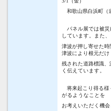
3/1
（金）
和歌山県白浜町
パネル展では被災前
しています。また、
津波が押し寄せた時
津波により根元だけ
残された道路標識、
く伝えています。
将来起こり得る様
がるようなことを
お考えいただく機会