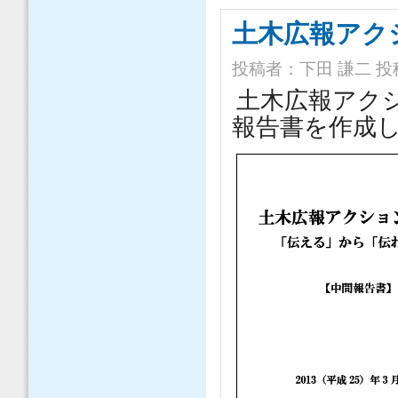
土木広報アク
投稿者：
下田 謙二
投稿
土木広報アク
報告書を作成