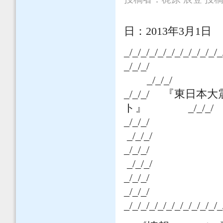
日：
2013
年3月1日
_/_/_/_/_/_/_/_/_/_/_/_
_/_/_/
_/_/_/
_/_/_/
『東日本大震
ト』
_/_/_/
_/_
_/_/_/
_/_/
_/_/_/
_/_
_/_/_/
_/_/_/_/_/_/_/_/_/_/_/_