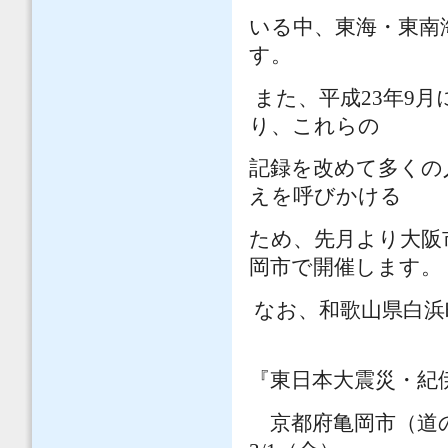
いる中、東海・東南
す。
また、平成
23
年
9
月
り、これらの
記録を改めて多くの
えを呼びかける
ため、先月より大阪
岡市で開催します。
なお、和歌山県白浜
『東日本大震災・紀
京都府亀岡市（道