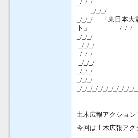
_/_/_/
_/_/_/
_/_/_/
『東日本大震
ト』
_/_/_/
_/_
_/_/_/
_/_/
_/_/_/
_/_
_/_/_/
_/_/_/_/_/_/_/_/_/_/_/_
土木広報アクション
今回は土木広報アク