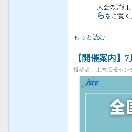
大会の詳細
ら
をご覧く
【弁士決定！】「全国土木弁論大会2
もっと読む
【開催案内】7
投稿者：
土木広報セン