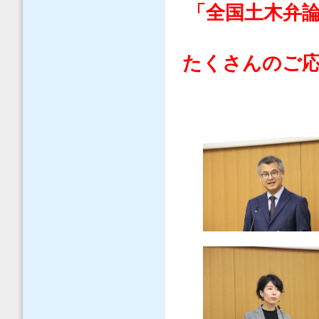
「全国土木弁論
たくさんのご