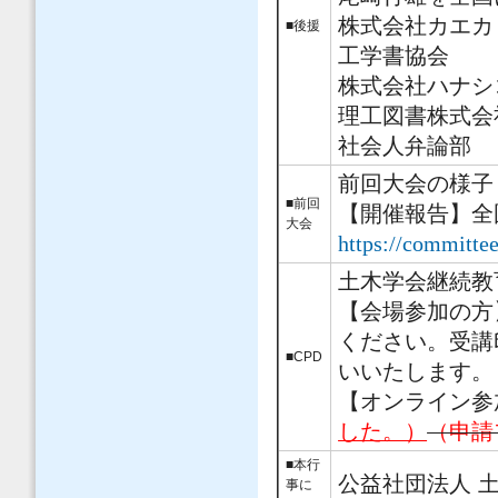
株式会社カエカ
■後援
工学書協会
株式会社ハナシ
理工図書株式会
社会人弁論部
前回大会の様子
■前回
【開催報告】全
大会
https://committee
土木学会継続教育
【会場参加の方
ください。受講
■CPD
いいたします。
【オンライン参
した。）
（申請
■本行
公益社団法人 
事に