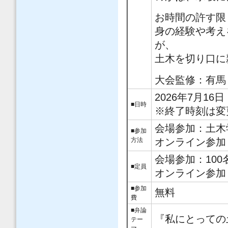
お時間の許す限
身の経験や考え
が、
土木を切り口に
大会監修：有馬
2026年7月16日
■日時
※終了時刻は変
会場参加：土木学
■参加
方法
オンライン参加
会場参加：100
■定員
オンライン参加
■参加
無料
費
■弁論
『
私にとっての
テー