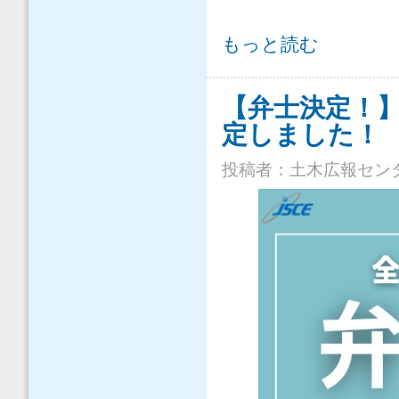
【開催報告】「全国土木弁論大会202
もっと読む
【弁士決定！】
定しました！
投稿者：
土木広報セン