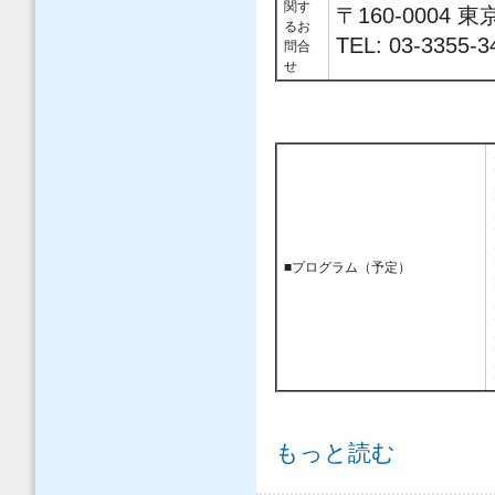
関す
〒160-000
るお
TEL: 03-3355-3
問合
せ
■プログラム（予定）
【開催案内】7月16日（木）全国土木弁
もっと読む