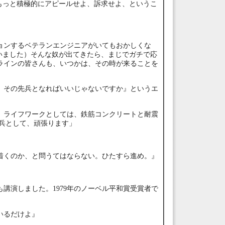
もっと積極的にアピールせよ、訴求せよ、というこ
ョンするベテランエンジニアがいてもおかしくな
いました）そんな奴が出てきたら、まじでガチで応
ラインの皆さんも、いつかは、その時が来ることを
、その先兵となればいいじゃないですか』というエ
。ライフワークとしては、鉄筋コンクリートと耐震
兵として、頑張ります」
着くのか、と問うてはならない。ひたすら進め。』
講演しました。1979年のノーベル平和賞受賞者で
いるだけよ』