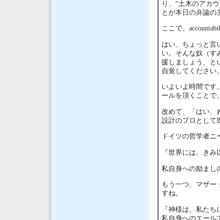
り、“土木のアカ
とが本日の弁論の
ここで、accoun
はい、ちょっと言
い。そんな奴（す
援しましょう、と
自覚してください
いよいよ時間です
ールを頂くことで
改めて、「はい、
設計のプロとして
ドイツの哲学者ニ
『世界には、きみ
私自身への励まし
もう一つ、マザー
すね。
『神様は、私たち
私自身へのエール