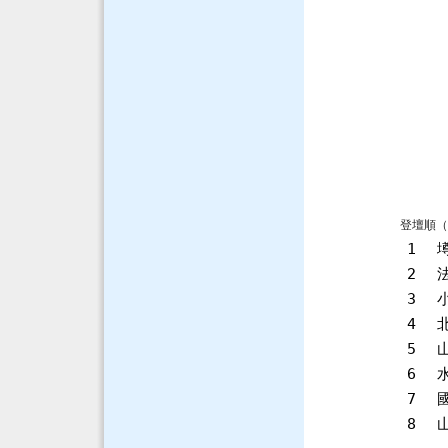
登壇順（
1
2
3
4
5
6
7
8