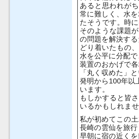
あると思われがち
常に難しく、水を
たそうです。時に
そのような課題が
の問題を解決する
どり着いたもの、
水を公平に分配で
装置のおかげで各
「丸く収めた」と
発明から100年
います。
もしかすると皆さ
いるかもしれま
私が初めてこの土
長崎の雲仙を旅行
早朝に宿の近くを