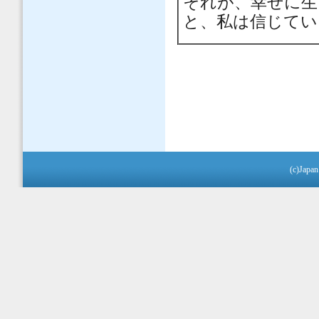
それが、幸せに生
と、私は信じてい
(c)Japan