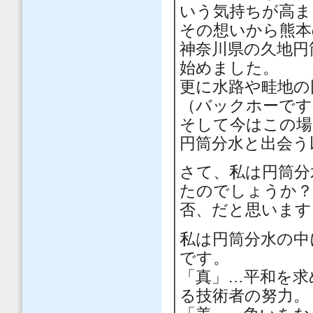
いう気持ちが高ま
その想いから熊本
神奈川県の久地円
始めました。
更に水路や畦地の
（バックホーです
そして今はこの場
円筒分水と出会う
さて、私は円筒分
たのでしょうか
否、だと思います
私は円筒分水の中
です。
「真」…平和を求
る技術者の努力。