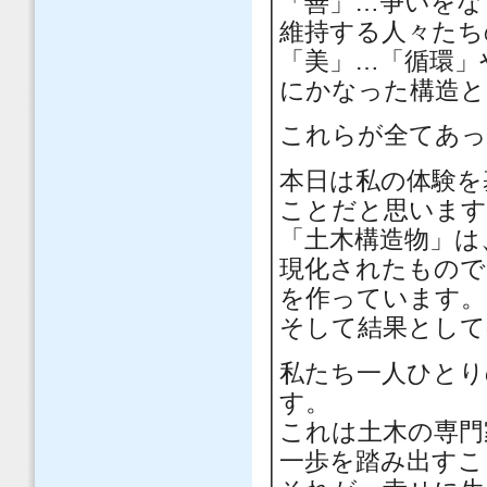
「善」…争いをな
維持する人々たち
「美」…「循環」
にかなった構造と
これらが全てあっ
本日は私の体験を
ことだと思います
「土木構造物」は
現化されたもので
を作っています。
そして結果として
私たち一人ひとり
す。
これは土木の専門
一歩を踏み出すこ