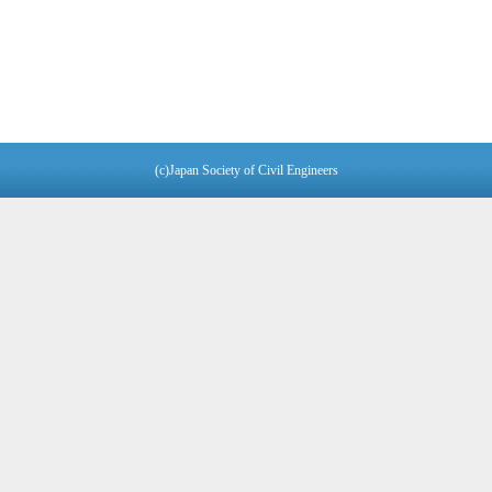
(c)Japan Society of Civil Engineers