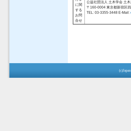
公益社団法人 土木学会 土
に関
〒160-0004 東京都新宿
する
TEL: 03-3355-3448 E-Mail:
お問
合せ
(c)Japan