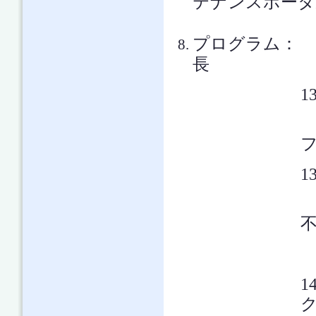
テナンスポータ
プログラム： 
長
1
1