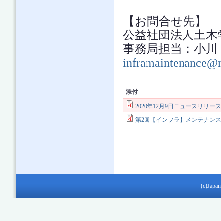
【お問合せ先】
公益社団法人土
事務局担当：小川 TEL：
inframaintenance@m
添付
2020年12月9日ニュースリリー
第2回【インフラ】メンテナン
(c)Japan