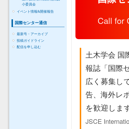
小委員会
イベント情報&開催報告
Call for
国際センター通信
最新号・アーカイブ
投稿ガイドライン
配信を申し込む
土木学会 国
報誌「国際セ
広く募集し
告、海外レ
を歓迎しま
JSCE Internation