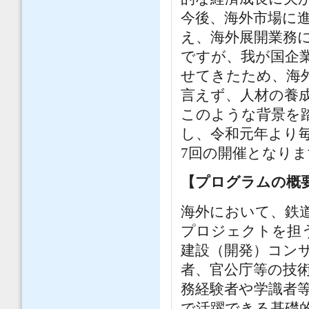
今後、海外市場に
え、海外展開業務
ですが、我が国企
せてきたため、海
言えず、人材の養
このような背景を
し、令和元年より
7回の開催となりま
【プログラムの概
海外において、鉄
プロジェクトを担
建設（開発）コン
者、官公庁等の技
務経験者や学識者
で活躍できる基礎