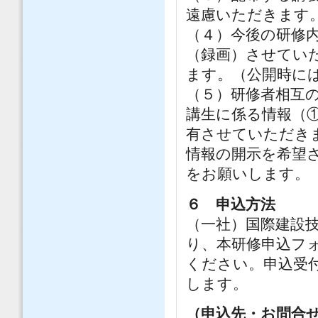
遠慮いただきます
（４）今後の研修
（録画）させてい
ます。（公開時に
（５）研修者相互
講生に係る情報（
有させていただき
情報の開示を希望
をお願いします。
６ 申込方法
（一社）国際建設
り、本研修申込フ
ください。申込受
します。
（申込先・お問合