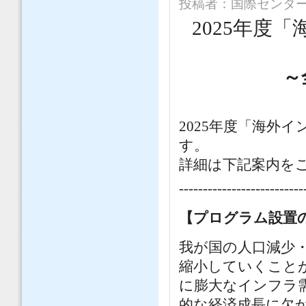
投稿者：
国際センタ
2025年度
～
2025年度「海外
す。
詳細は下記案内を
--------------------------
【プログラム設置
我が国の人口減少
縮小していくこと
に膨大なインフラ
的な経済成長に欠