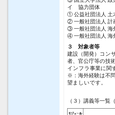
イ 協力団体
① 公益社団法人 
② 一般社団法人 
③ 一般社団法人 
④ 一般社団法人 
３ 対象者等
建設（開発）コン
者、官公庁等の技
インフラ事業に関
※：海外経験は不
望ましいです。
（３）講義等一覧