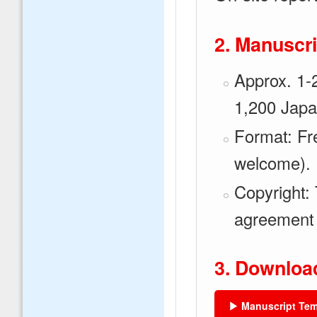
2. Manuscri
Approx. 1-
1,200 Japa
Format: Fre
welcome). 
Copyright:
agreement 
3. Downlo
▶ Manuscript Tem