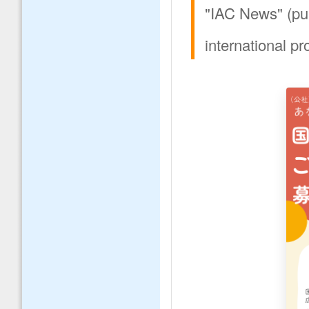
"IAC News" (pu
international p