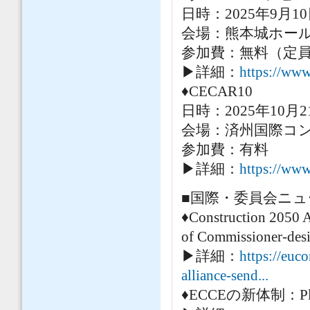
日時：2025年9月1
会場：熊本城ホール
参加費：無料（定
▶詳細：
https://www
♦CECAR10
日時：2025年10月
会場：済州国際コ
参加費：有料
▶詳細：
https://www
■国際・委員会ニュ
♦Construction 2050 Al
of Commissioner-desi
▶詳細：
https://euc
alliance-send...
♦ECCEの新体制：Plato