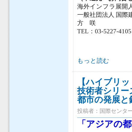
海外インフラ展開
一般社団法人 国際
方 咲
TEL：03-5227-4105
2025年度 海外インフラ展開人材
もっと読む
【ハイブリッ
技術者シリー
都市の発展と
投稿者：
国際センタ
「アジアの都