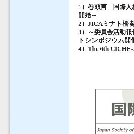
1）巻頭言 国際人
開始～
2）JICAミナト橋
3）～委員会活動報
トシンポジウム開
4）The 6️th CICHE