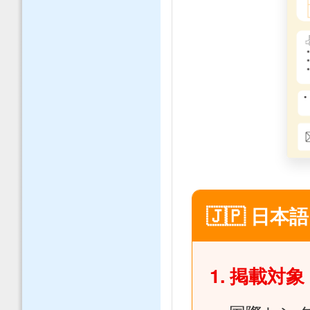
🇯🇵 日
1. 掲載対象