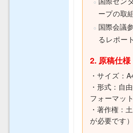
国際セン
ープの取
国際会議
るレポー
2. 原稿仕様
・サイズ：A4
・形式：自
フォーマッ
・著作権：土
が必要です