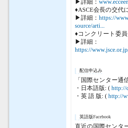
▶詳細：
www.ecceen
♦ASCE会長の交代
▶詳細：
https://www
source/arti...
♦コンクリート委員会 New
▶詳細：
https://www.jsce.or.j
配信申込み
「国際センター通信
・日本語版: (
http:/
・英 語 版: (
http://
英語版Facebook
直近の国際センタ