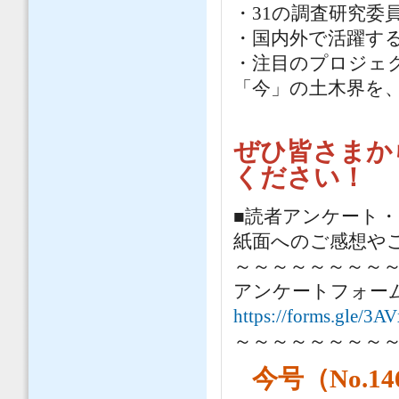
・31の調査研究委
・国内外で活躍す
・注目のプロジェ
「今」の土木界を
ぜひ皆さまか
ください！
■読者アンケート
紙面へのご感想や
～～～～～～～～
アンケートフォー
https://forms.gle/
～～～～～～～～
今号（No.1