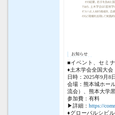
お知らせ
■イベント、セミ
♦土木学会全国大会
日時：2025年9月
会場：熊本城ホー
流会）、熊本大学
参加費：有料
▶詳細：
https://comm
♦グローバルシビ