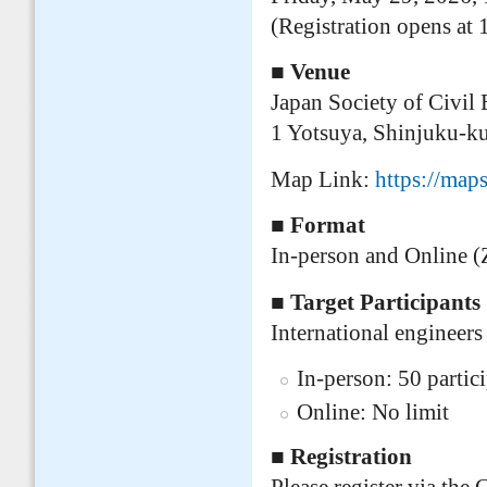
(Registration opens at 
■ Venue
Japan Society of Civil
1 Yotsuya, Shinjuku-k
Map Link:
https://ma
■ Format
In-person and Online 
■ Target Participants
International engineers
In-person: 50 partic
Online: No limit
■ Registration