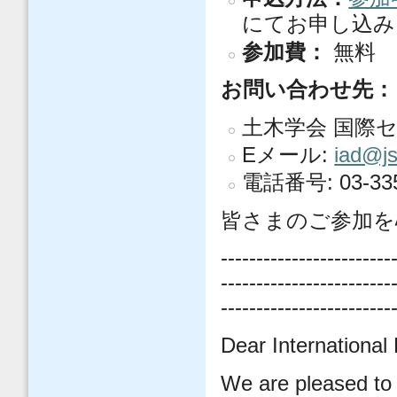
にてお申し込みく
参加費：
無料
お問い合わせ先：
土木学会 国際
Eメール:
iad@js
電話番号: 03-335
皆さまのご参加を
------------------------
------------------------
------------------------
Dear International
We are pleased t