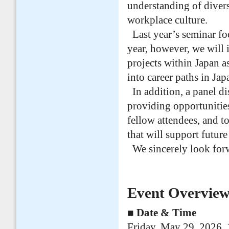
understanding of diver
workplace culture.
Last year’s seminar foc
year, however, we will 
projects within Japan a
into career paths in Jap
In addition, a panel dis
providing opportunities
fellow attendees, and 
that will support futur
We sincerely look forw
Event Overvie
■ Date & Time
Friday, May 29, 2026,