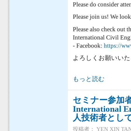
Please do consider atte
Please join us! We look
Please also check out 
International Civil En
- Facebook:
https://w
よろしくお願いいた
【4/11日（金）セミナー参加者募集のお知らせ（申込〆切
もっと読む
技術者としてのキャリアパス」セミナー
セミナー参加者募集
International 
人技術者とし
投稿者：
YEN XIN TA