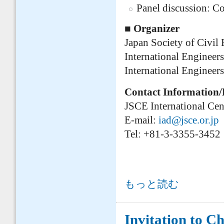
Panel discussion: C
■ Organizer
Japan Society of Civil 
International Engineer
International Enginee
Contact Information/
JSCE International Cent
E-mail:
iad@jsce.or.jp
Tel: +81-3-3355-3452
Career Talk: International E
もっと読む
Invitation to C