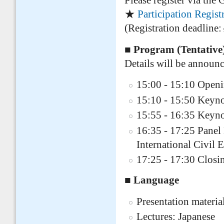
Please register via the
★
Participation Regis
(Registration deadline:
■ Program (Tentative
Details will be announce
15:00 - 15:10 Open
15:10 - 15:50 Keyn
15:55 - 16:35 Keyn
16:35 - 17:25 Panel 
International Civil 
17:25 - 17:30 Closi
■ Language
Presentation materia
Lectures: Japanese