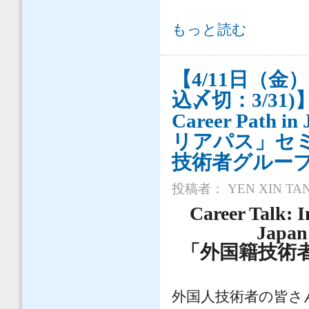
FAQ Guide for International Civil
もっと読む
【4/11日（
込〆切：3/31)】Car
Career Pat
リアパス」セミ
技術者グルー
投稿者：
YEN XIN TA
Career Talk: I
Japan 
「外国籍技術
外国人技術者の皆さ