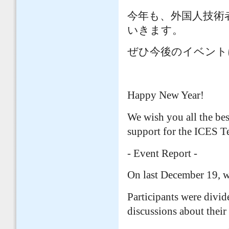
今年も、外国人技術
いきます。
ぜひ今後のイベント
Happy New Year!
We wish you all the be
support for the ICES T
- Event Report -
On last December 19, w
Participants were divid
discussions about their 