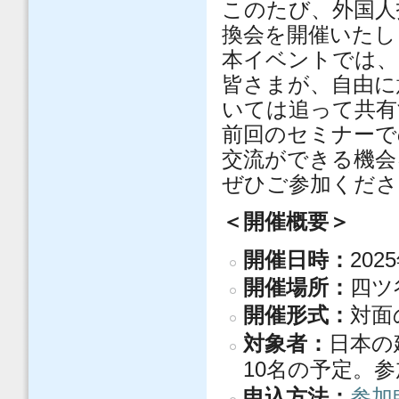
このたび、外国人技
換会を開催いたし
本イベントでは、
皆さまが、自由に
いては追って共有
前回のセミナーで
交流ができる機会
ぜひご参加くださ
＜開催概要＞
開催日時：
202
開催場所：
四ツ
開催形式：
対面
対象者：
日本の
10名の予定。
申込方法：
参加