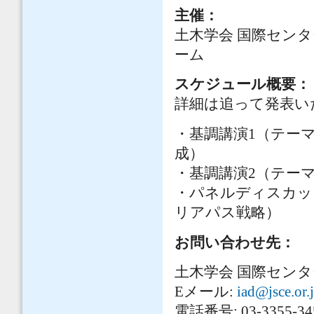
主催：
土木学会 国際センタ
ーム
スケジュール概要：
詳細は追って発表い
・基調講演1（テー
成）
・基調講演2（テー
・パネルディスカッ
リアパス戦略）
お問い合わせ先：
土木学会 国際セン
Eメール:
iad@jsce.or.
電話番号: 03-3355-34