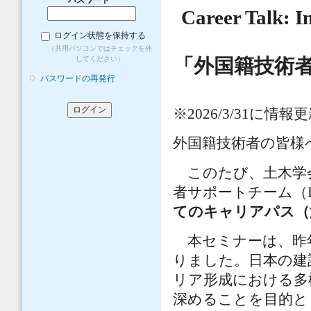
Career Talk: I
ログイン状態を保持する
（共用パソコンではチェックを外
してください）
「外国籍技術
パスワードの再発行
※2026/3/31に
外国籍技術者の皆様
このたび、土木学会
者サポートチーム（I
てのキャリアパス（
本セミナーは、昨
りました。日本の建
リア形成における多
深めることを目的と