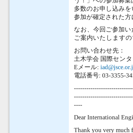
う！」への参加募集
多数のお申し込みを
参加が確定された方
なお、今回ご参加い
ご案内いたしますの
お問い合わせ先：
土木学会 国際セン
Eメール:
iad@jsce.or.
電話番号: 03-3355-34
----------------------------
----------------------------
----
Dear International Eng
Thank you very much fo