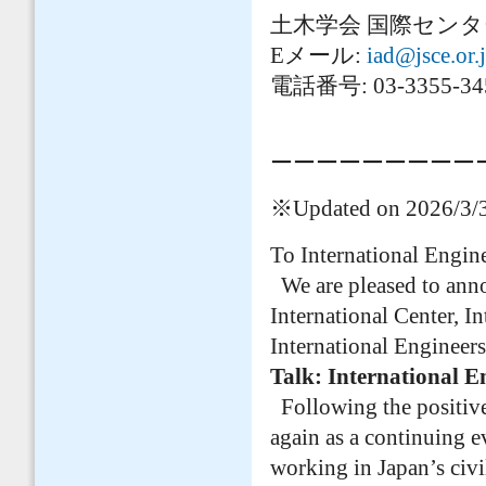
土木学会 国際セン
Eメール:
iad@jsce.or.
電話番号: 03-3355-34
ーーーーーーーーー
※Updated on 2026/3/31:
To International Engin
We are pleased to anno
International Center, I
International Engineers
Talk: International E
Following the positive 
again as a continuing e
working in Japan’s civi