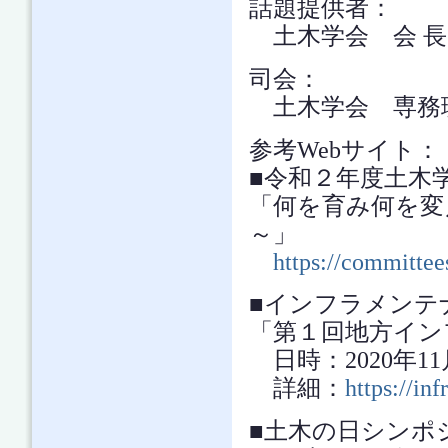
話題提供者：
土木学会 会 長
司会：
土木学会 専務理
参考Webサイト：
■令和２年度土木学
「何を育み何を変
～」
https://committees
■インフラメンテ
「第１回地方イン
日時：2020年11月
詳細：
https://in
■土木の日シンポジ