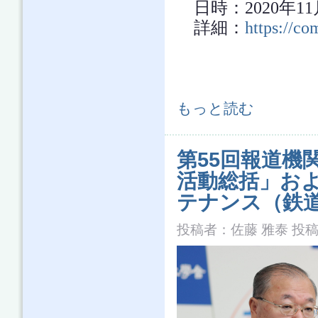
日時：2020年11月
詳細：
https://co
第56回報道機関懇談会「2020年度
もっと読む
第55回報道機
活動総括」お
テナンス（鉄
投稿者：
佐藤 雅泰
投稿日