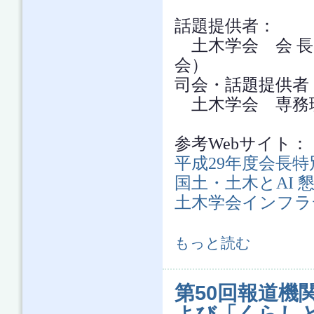
話題提供者：
土木学会 会 長
会）
司会・話題提供者
土木学会 専務理
参考Webサイト：
平成29年度会長
国土・土木とAI 
土木学会インフラ
第51回報道機関懇談会「平成29年度
もっと読む
第50回報道機