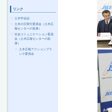
リンク
土木学会誌
土木の日実行委員会（土木広
報センターの前身）
社会コミュニケーション委員
会（土木広報センターの前
身）
土木広報アクションプラ
ン小委員会