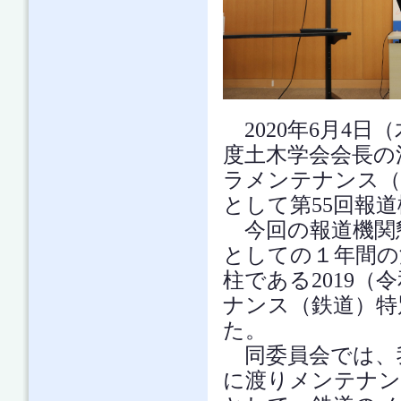
2020年6月4
度土木学会会長の
ラメンテナンス（
として第55回報
今回の報道機関懇
としての１年間の
柱である2019
ナンス（鉄道）特
た。
同委員会では、
に渡りメンテナン