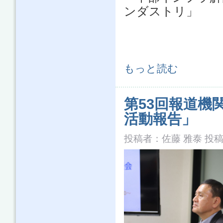
ンダストリ」
第54回報道機関懇談会「令和元年度
もっと読む
第53回報道機
活動報告」
投稿者：
佐藤 雅泰
投稿日