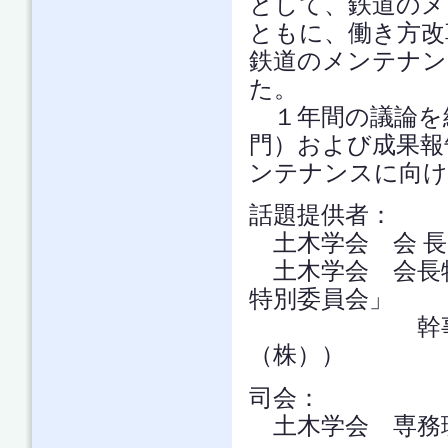
として、鉄道のメ
ともに、働き方改
鉄道のメンテナン
た。
１年間の議論を
門）および成果報
ンテナンスに向け
話題提供者：
土木学会 会 長
土木学会 会長
特別委員会」
幹事長 野
（株））
司会：
土木学会 専務理