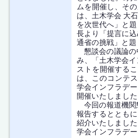
ムを開催し、その
は、土木学会 大
を次世代へ」と題
長より「提言に込
通省の挑戦」と題
懇談会の議論の
み、「土木学会イ
ストを開催するこ
は、このコンテス
学会インフラデー
開催いたしました
今回の報道機関
報告するとともに
紹介いたしました
学会インフラデー