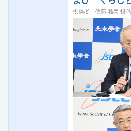
よび「くらし
投稿者：
佐藤 雅泰
投稿日