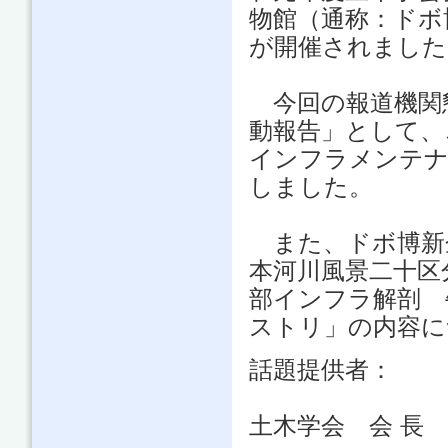
物館（通称：ドボ
が開催されました
今回の報道機関
動報告」として、
インフラメンテナ
しました。
また、ドボ博新企
本河川風景二十区
部インフラ解剖 
ストリ」の内容に
話題提供者：
土木学会 会 長