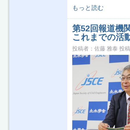
第53回報道機関懇談会「平成30年
もっと読む
第52回報道機
これまでの活
投稿者：
佐藤 雅泰
投稿日