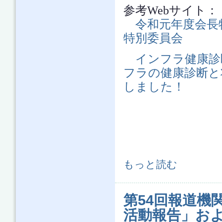
参考Webサイト：
令和元年度会長
特別委員会
インフラ健康診
フラの健康診断と
しました！
第55回報道機関懇談会「令和元年
もっと読む
委員会」の活動成果」 について
第54回報道機
活動報告」お