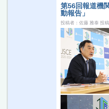
第56回報道機
動報告」
投稿者：
佐藤 雅泰
投稿日