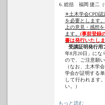
総括 福岡 捷二（
✳︎土木学会CP
を必要とします
上の意見・感想
ます。
(事前登録
書は発行いたし
受講証明発行用
年8月20日」に
ので、ご注意願
（なお、土木学会
学会が証明する
して行われます
い。）
2020年梅雨前線がもたらした中国
もっと読む