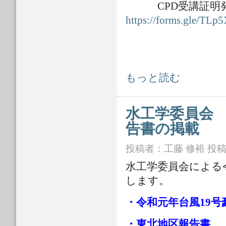
CPD受講証明発
https://forms.gle/T
水工学委員会 令和２年７月九州豪雨
もっと読む
水工学委員会 
告書の掲載
投稿者：
工藤 修裕
投稿日
水工学委員会による
します。
・
令和元年台風19
・
東北地区報告書