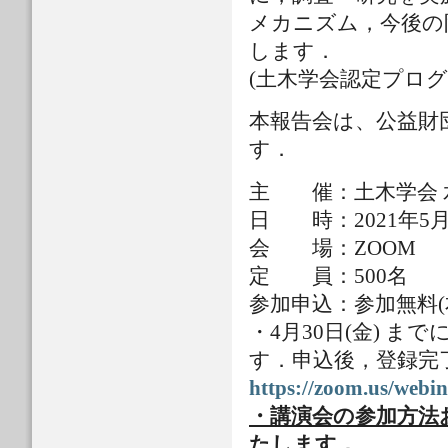
メカニズム，今後の
します．
(土木学会認定プログラム
本報告会は、公益財
す．
主 催：土木学会 
日 時：2021年5月6日(
会 場：ZOOM
定 員：500名
参加申込：参加無料(
・4月30日(金) 
す．申込後，登録完
https://zoom.us/we
・講演会の参加方法
たします．