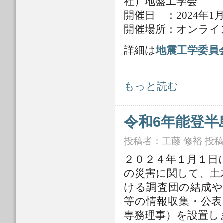
社）地盤工学会
開催日 ：2024年1月9
開催場所：オンライン
詳細は
地震工学委員
地震工学委員会 令和6年能登半島地震
もっと読む
令和6年能登
投稿者：
工藤 修裕
投稿日
２０２４年１月１日
の災害に関して、土
ける調査団の結成や
等の情報収集・公表
専務理事）を設置し