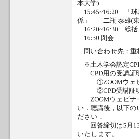
本大学)
15:45~16:2
係」 二瓶 泰雄(東
16:20~16:30 総
16:30 閉会
問い合わせ先：重枝
※土木学会認定CP
CPD用の受講証明
①ZOOMウェビ
②CPD受講証明
ZOOMウェビナー
い．聴講後，以下の
ださい．
回答締切は5月13
いたします。