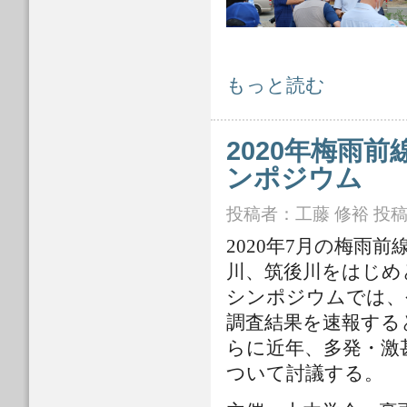
令和2年7月豪雨 土木学会会長によ
もっと読む
2020年梅雨
ンポジウム
投稿者：
工藤 修裕
投稿日
2020年7月の梅雨
川、筑後川をはじめ
シンポジウムでは、
調査結果を速報する
らに近年、多発・激
ついて討議する。