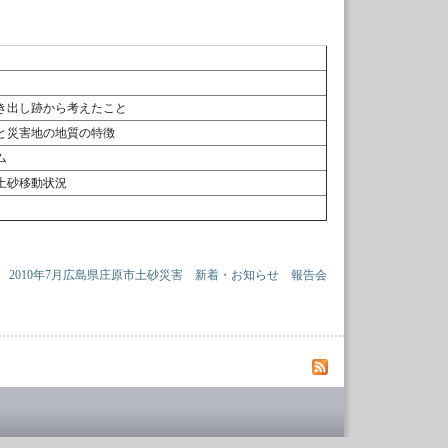
き出し跡から考えたこと
と災害地の地質の特徴
ム
土砂移動状況
2010年7月広島県庄原市土砂災害
新着・お知らせ
報告会