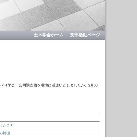
土木学会ホーム
支部活動ページ
べり学会）合同調査団を現地に派遣いたしましたが、9月30
えたこと
の特徴