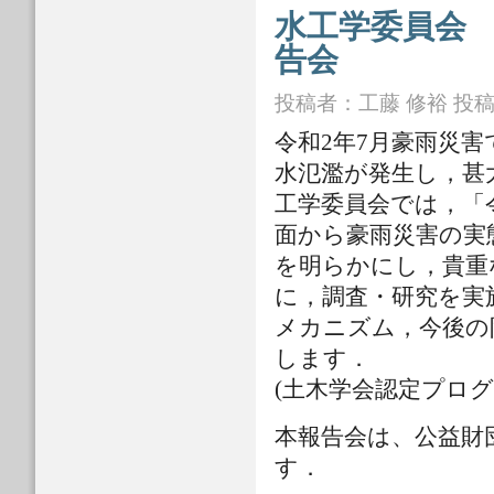
水工学委員会
告会
投稿者：
工藤 修裕
投稿日
令和2年7月豪雨災
水氾濫が発生し，甚
工学委員会では，「
面から豪雨災害の実
を明らかにし，貴重
に，調査・研究を実
メカニズム，今後の
します．
(土木学会認定プログラム
本報告会は、公益財
す．