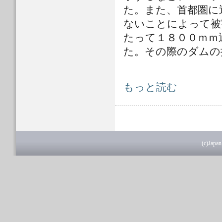
た。また、首都圏に
ないことによって被
たって１８００ｍｍ
た。その際のダムの
2009年フィリピン水害調査団派遣に
もっと読む
(c)Japan