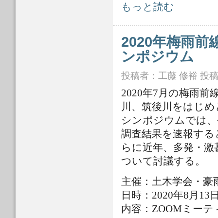
令和2年7月豪雨 土木学会会長によ
もっと読む
2020年梅雨
ンポジウム
投稿者：
工藤 修裕
投稿日
2020年7月の梅雨
川、筑後川をはじめ
シンポジウムでは、
調査結果を速報する
らに近年、多発・激
ついて討議する。
主催：土木学会・豪
日時：2020年8月1
内容：ZOOMミーティ