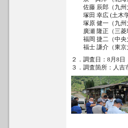
佐藤 辰郎（九州
塚田 幸広 (土木学
塚原 健一（九州
廣瀬 隆正（三菱
福岡 捷二（中央
福士 謙介（東京
２．調査日：8月8
３．調査箇所：人吉