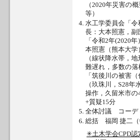
（2020年災害の
等）
水工学委員会「令
長：大本照憲，副
「令和2年(202
本照憲（熊本大学）
（線状降水帯，地
難遅れ，多数の落
「筑後川の被害（
（玖珠川，S28
操作，久留米市の
+質疑15分
全体討議 コーデ
総括 福岡 捷二（
✳︎土木学会CP