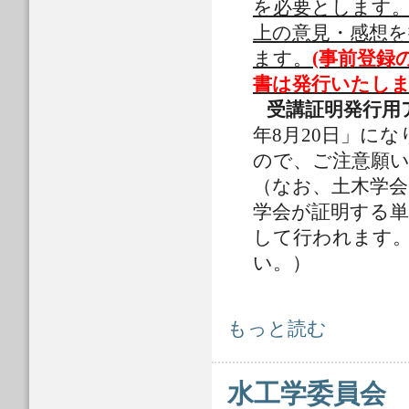
を必要とします
上の意見・感想
ます。
(事前登録
書は発行いたし
受講証明発行用
年8月20日」に
ので、ご注意願
（なお、土木学会
学会が証明する
して行われます
い。）
2020年梅雨前線がもたらした中国
もっと読む
水工学委員会 