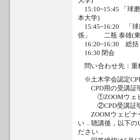
大学)
15:10~15:
本大学)
15:45~16:2
係」 二瓶 泰雄(東
16:20~16:30 総
16:30 閉会
問い合わせ先：重枝
※土木学会認定CP
CPD用の受講証明
①ZOOMウェビ
②CPD受講証明
ZOOMウェビナー
い．聴講後，以下の
ださい．