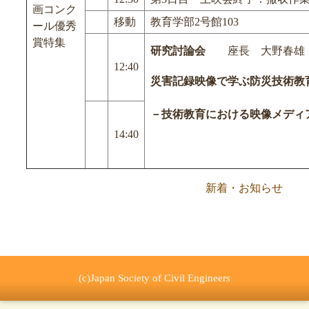
画コンク
移動
教育学部2号館103
ール優秀
賞特集
研究討論会
座長 大野春雄（
12:40
災害記録映像で学ぶ防災技術教
－技術教育における映像メディ
14:40
新着・お知らせ
(c)Japan Society of Civil Engineers