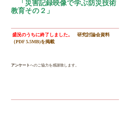
「災害記録映像で学ぶ防災技術
教育その２」
盛況のうちに終了しました。
研究討論会資料
（PDF 5.5MB)を
掲載
アンケート
へのご協力を感謝致します。