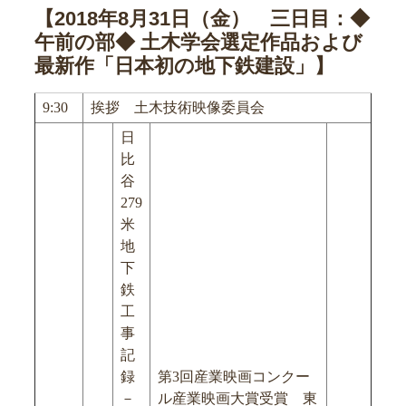
【2018年8月31日（金） 三日目：◆
午前の部◆ 土木学会選定作品および
最新作「日本初の地下鉄建設」】
9:30
挨拶 土木技術映像委員会
日
比
谷
279
米
地
下
鉄
工
事
記
録
第3回産業映画コンクー
－
ル産業映画大賞受賞 東