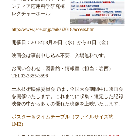
ンティア応用科学研究棟
レクチャーホール
http://www.jsce.or.jp/taikai2018/access.html
開催日：2018年8月29日（水）から31日（金）
映画会は事前申し込み不要、入場無料です。
お問い合わせ：図書館・情報室（担当：岩西）
TEL03-3355-3596
土木技術映像委員会では，全国大会期間中に映画会
を開催いたします。これまでに収集・選定した記録
映像の中から多くの優れた映像を上映いたします。
ポスター＆タイムテーブル（ファイルサイズ約
1MB)