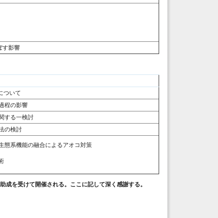
ぼす影響
響について
過程の影響
関する一検討
法の検討
生態系機能の融合によるアオコ対策
術
の確立」の助成を受けて開催される。ここに記して深く感謝する。