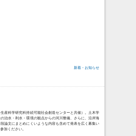
新着・お知らせ
合生産科学研究科持続可能社会創造センターと共催）。土木学
後の治水・利水・環境の観点からの河川整備、さらに、沿岸海
普段論文にまとめにくいような内容も含めて発表を広く募集い
ご参加ください。