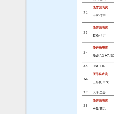
優秀発表賞
3-2
十河 佑宇
優秀発表賞
3-3
髙橋 快吏
優秀発表賞
3-4
JIAHAO WAN
3-5
HAO LIN
優秀発表賞
3-6
三輪夏 南太
3-7
大津 圭吾
優秀発表賞
3-8
松島 蒼馬