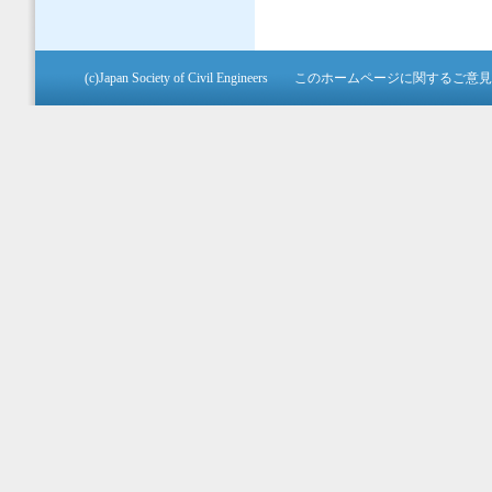
ページ
(c)Japan Society of Civil Engineers このホームペ