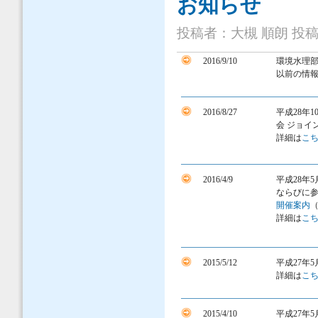
お知らせ
投稿者：
大槻 順朗
投稿日
2016/9/10
環境水理部
以前の情
2016/8/27
平成28年
会 ジョイ
詳細は
こ
2016/4/9
平成28年
ならびに
開催案内
（
詳細は
こ
2015/5/12
平成27年
詳細は
こ
2015/4/10
平成27年