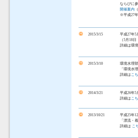
ならびに
開催案内
（
※平成27
2015/3/15
平成27年
（5月18
詳細は環境
2015/3/10
環境水理
「環境水
詳細は
こ
2014/3/21
平成26年
詳細は
こ
2013/10/21
平成25年
「漂流・
詳細は
こ