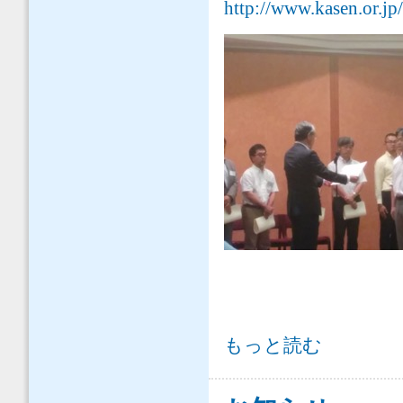
http://www.kasen.or.j
優秀成果賞の受賞 （平成28年度 河
もっと読む