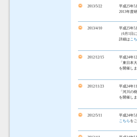
2013/5/22
平成25年
2013年
2013/4/10
平成25年
（6月1日
詳細は
こ
2012/12/15
平成24年
「東日本
を開催し
2012/11/23
平成24年
「河川の
を開催し
2012/5/11
平成24年
こちら
を