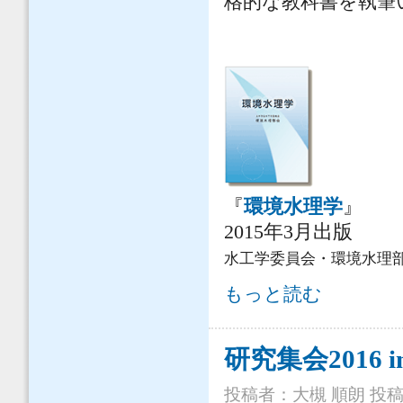
格的な教科書を執筆
『
環境水理学
』
2015年3月出版
水工学委員会・環境水理
教科書「環境水理学」 について
もっと読む
研究集会2016
投稿者：
大槻 順朗
投稿日