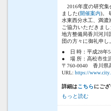
2016年度の研究
ました(
開催案内
)。
水東西分水工、満濃
ご協力いただきまし
地方整備局香川河川
団の方々に御礼申し
● 日 時：平成28年
● 場 所：高松市生
〒760-0040 香川
URL:
https://www.city
詳細は
こちら
にござ
研究集会2016 in 香川のご案内（終
もっと読む