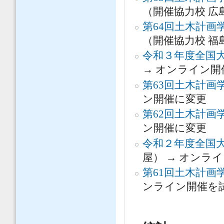
（開催協力校 広
第64回土木計画
（開催協力校 福
令和３年度全国大
→ オンライン開催
第63回土木計画
ン開催に変更
第62回土木計画
ン開催に変更
令和２年度全国大
屋） → オンラ
第61回土木計画
ンライン開催を