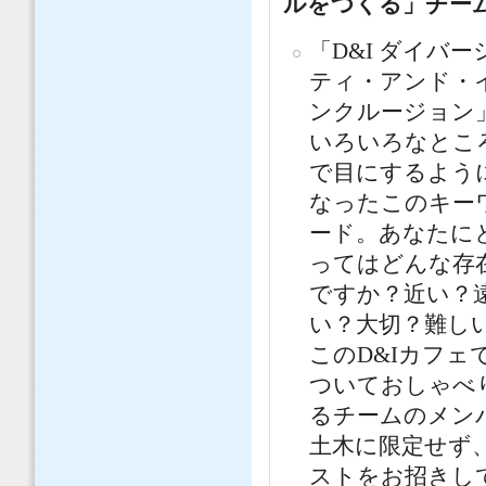
ルをつくる」チーム
「D&I ダイバー
ティ・アンド・
ンクルージョン
いろいろなとこ
で目にするよう
なったこのキー
ード。あなたに
ってはどんな存
ですか？近い？
い？大切？難し
このD&Iカフ
ついておしゃべ
るチームのメン
土木に限定せず
ストをお招きし