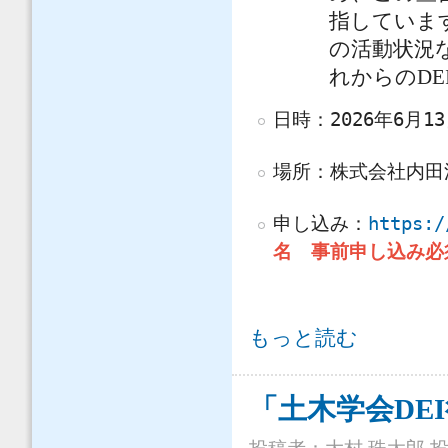
指していま
の活動状況
れからのD
日時：2026年6月13
場所：株式会社内田洋
申し込み：
https:/
名 事前申し込み必
土木DEIミニフォーラムin北海道 に
もっと読む
「土木学会DE