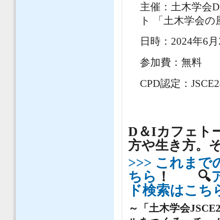
主催：土木学会D
ト 「土木学会
日時：2024年6月
参加費：無料
CPD認定：JSCE2
D＆Iカフェト
方や生き方。
>>> これま
ちら
！ 🔍
ド検索はこち
～「土木学会JSCE