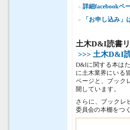
詳細facebookペ
「お申し込み」
土木D&I読書
>>> 土木D
D&Iに関する本は
に土木業界にいる
ページと、ブック
開しています。
さらに、ブックレ
委員会の本棚をつ