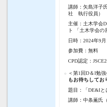
講師：矢島洋子
社 執行役員）
主催：土木学会D
ト 「土木学会
日時：2024年9月
参加費：無料
CPD認定：JSCE2
＜第1回D＆I勉
もお待ちしてお
題目：「DE&Iと
講師：中条薫氏（（