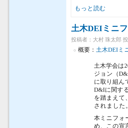
2025年度の活動 / Activities in FY
もっと読む
土木DEIミニ
投稿者：
大村 珠太郎
投稿
概要：
土木DEIミ
土木学会は2
ジョン（D&
に取り組ん
D&Iに関
を踏まえて、
されました
本ミニフォ
め、この宣