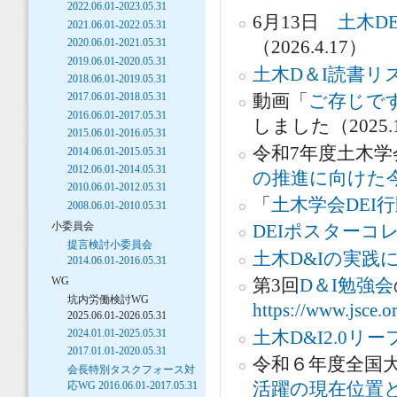
2022.06.01-2023.05.31
6月13日
土木D
2021.06.01-2022.05.31
2020.06.01-2021.05.31
（2026.4.17）
2019.06.01-2020.05.31
土木D＆I読書リ
2018.06.01-2019.05.31
2017.06.01-2018.05.31
動画「
ご存じで
2016.06.01-2017.05.31
しました（2025.1
2015.06.01-2016.05.31
令和7年度土木
2014.06.01-2015.05.31
2012.06.01-2014.05.31
の推進に向けた
2010.06.01-2012.05.31
「
土木学会DEI
2008.06.01-2010.05.31
小委員会
DEIポスターコ
提言検討小委員会
土木D&Iの実践
2014.06.01-2016.05.31
WG
第3回
D＆I勉強会
坑内労働検討WG
https://www.jsce.o
2025.06.01-2026.05.31
2024.01.01-2025.05.31
土木D&I2.0リ
2017.01.01-2020.05.31
令和６年度全国
会長特別タスクフォース対
応WG 2016.06.01-2017.05.31
活躍の現在位置と