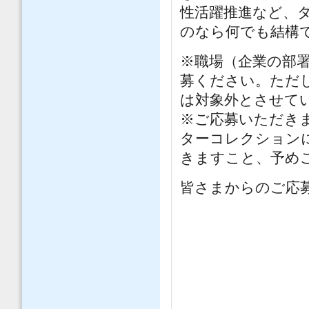
性活躍推進など、
のなら何でも結構
※職場（企業の部
募ください。ただ
は対象外とさせて
※ご応募いただき
ターコレクション
きますこと、予め
皆さまからのご応