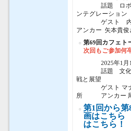
話題 ロボット
ンテグレーション
ゲスト 内山
アンカー 矢本貴俊
第69回カフェト
次回もご参加何
2025年1月10日
話題 文化をつ
戦と展望
ゲスト マナフィ
所 アンカー 尾
第1回から第
画はこちら
はこちら！