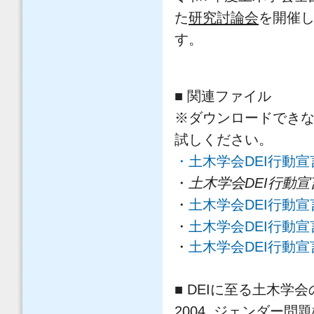
た
研究討論会
を開催
す。
■ 関連ファイル
※ダウンロードでき
試しください。
・
土木学会DEI行動宣
・
土木学会DEI行動宣
・
土木学会DEI行動
・
土木学会DEI行動宣
・
土木学会DEI行動
■ DEIに至る土木学
2004 ジェンダー問