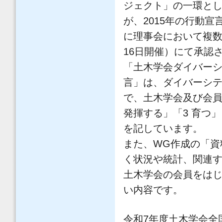
ジェクト」の一環とし
が、2015年の行動
に理事会において複数回
16日開催）にて承認
「土木学会ダイバーシ
言」は、ダイバーシ
で、土木学会及び会員
発揮する」「3 育つ
を記しています。
また、WG作成の「資
く状況や統計、関連
土木学会の会員をは
い内容です。
令和7年度土木学会全