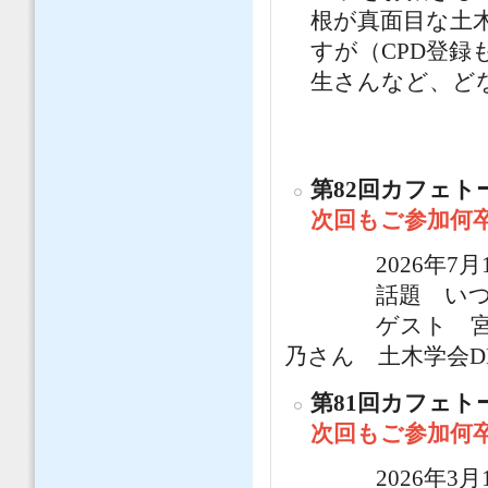
根が真面目な土
すが（CPD登
生さんなど、ど
第82回カフェト
次回もご参加何
2026年7月17日
話題 いつも
ゲスト 宮田和
乃さん 土木学会
第81回カフェト
次回もご参加何
2026年3月13日