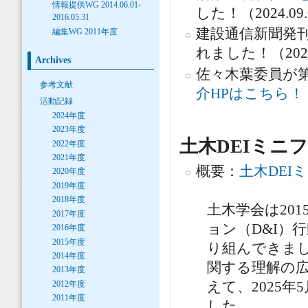
情報提供WG 2014.06.01-
した！（2024.09.
2016.05.31
建設通信新聞発刊
編集WG 2011年度
れました！（2024.
Archives
佐々木葉委員が第
参考文献
介HPはこちら！
活動記録
2024年度
2023年度
土木DEIミニ
2022年度
2021年度
概要：
土木DEI
2020年度
2019年度
2018年度
土木学会は20
2017年度
ョン（D&I）
2016年度
2015年度
り組んできまし
2014年度
関する理解の
2013年度
2012年度
えて、2025
2011年度
した。