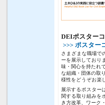
DEIポスター
>>> ポスタ
さまざまな職場での
ーを展示しておりま
味・関心を持たれ
な組織・団体の取
様性をどうぞお楽
展示するポスターは
関する取り組みを
き方改革、ワーク