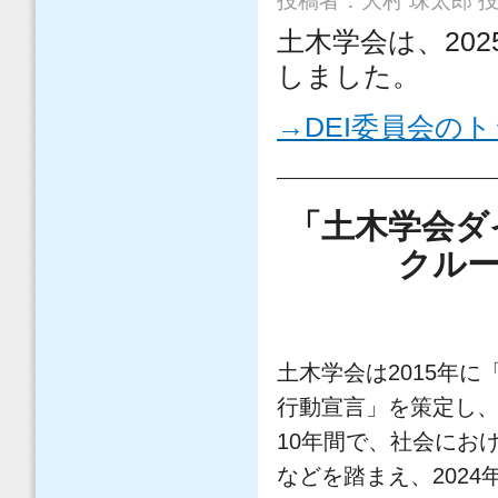
投稿者：
大村 珠太郎
投稿
土木学会は、20
しました。
→DEI委員会の
―――――――――
「土木学会ダ
クルー
土木学会は2015年に
行動宣言」を策定し、
10年間で、社会にお
などを踏まえ、202