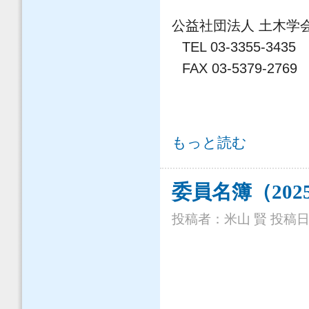
公益社団法人 土木学
TEL 03-3355-3435
FAX 03-5379-2769
「土木学会DEI行動宣言」を策定しま
もっと読む
委員名簿（2025.0
投稿者：
米山 賢
投稿日時：