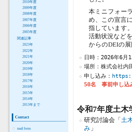
2010年度
2009年度
本ミニフォー
2008年度
め、この宣言に
2007年度
2006年度
指しています。
2005年度
活動状況など
関連記事
からのDEIの
2023年
2022年
日時：2026年6月1
2021年
2020年
場所：株式会社内田
2019年
申し込み：
https:
2018年
2017年
50名 事前申し込
2016年
2015年
2014年
2013年まで
令和7年度土木
Contact
研究討論会「
土
み
」
mail form