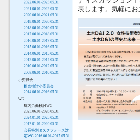
ディスカッション」
2022.06.01-2023.05.31
表します。気軽にお
2021.06.01-2022.05.31
2020.06.01-2021.05.31
2019.06.01-2020.05.31
2018.06.01-2019.05.31
2017.06.01-2018.05.31
2016.06.01-2017.05.31
2015.06.01-2016.05.31
2014.06.01-2015.05.31
2012.06.01-2014.05.31
2010.06.01-2012.05.31
2008.06.01-2010.05.31
小委員会
提言検討小委員会
2014.06.01-2016.05.31
WG
坑内労働検討WG
2025.06.01-2026.05.31
2024.01.01-2025.05.31
2017.01.01-2020.05.31
会長特別タスクフォース対
応WG 2016.06.01-2017.05.31