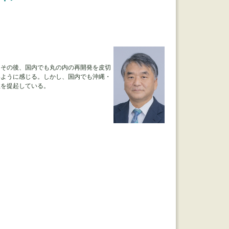
。その後、国内でも丸の内の再開発を皮切
いように感じる。しかし、国内でも沖縄・
性を提起している。