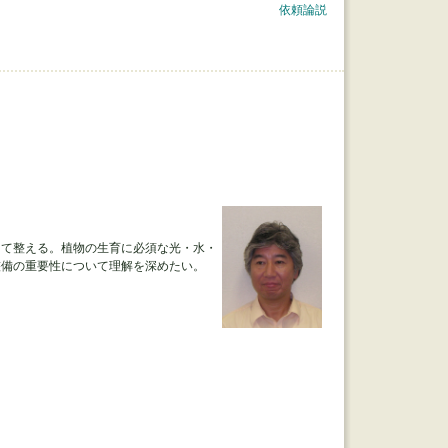
依頼論説
して整える。植物の生育に必須な光・水・
整備の重要性について理解を深めたい。