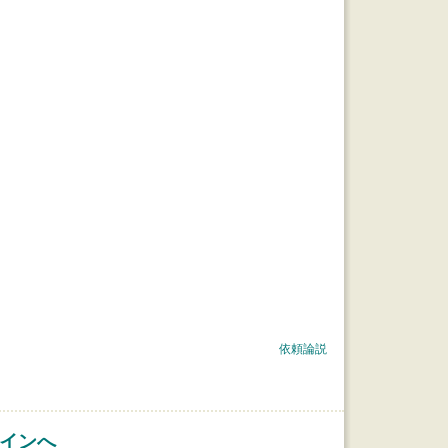
依頼論説
ザインへ