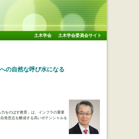
土木学会
土木学会委員会サイト
化への自然な呼び水になる
る力をのばす教育」は、インフラの重要
る自発意志を醸成する高いポテンシャルを