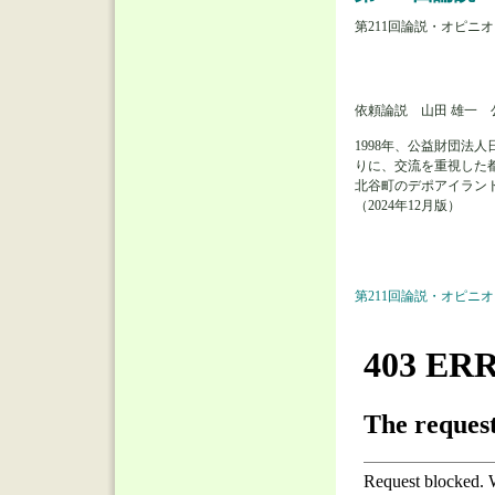
第211回論説・オピニ
依頼論説 山田 雄一 
1998年、公益財団
りに、交流を重視した
北谷町のデポアイラン
（2024年12月版）
第211回論説・オピニ