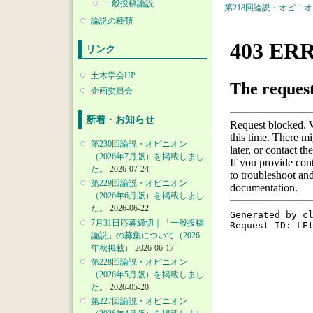
一般投稿論説
第218回論説・オピニ
論説の種類
リンク
土木学会HP
企画委員会
新着・お知らせ
第230回論説・オピニオン
（2026年7月版）を掲載しまし
た。
2026-07-24
第229回論説・オピニオン
（2026年6月版）を掲載しまし
た。
2026-06-22
7月31日応募締切｜「一般投稿
論説」の募集について（2026
年秋掲載）
2026-06-17
第228回論説・オピニオン
（2026年5月版）を掲載しまし
た。
2026-05-20
第227回論説・オピニオン