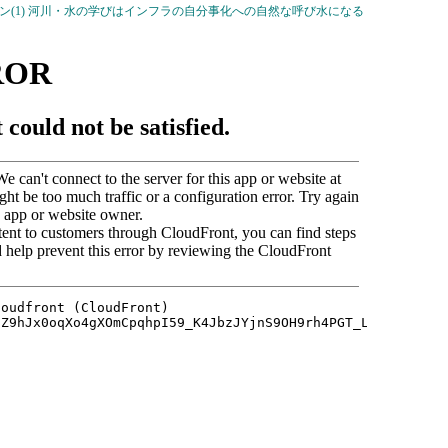
オン(1) 河川・水の学びはインフラの自分事化への自然な呼び水になる