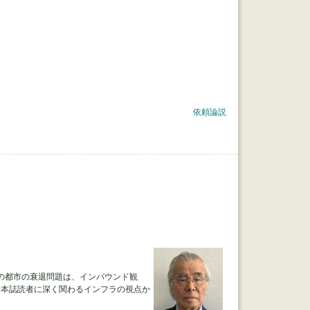
依頼論説
の都市の衰退問題は、インバウンド観
、本誌読者に深く関わるインフラの視点か