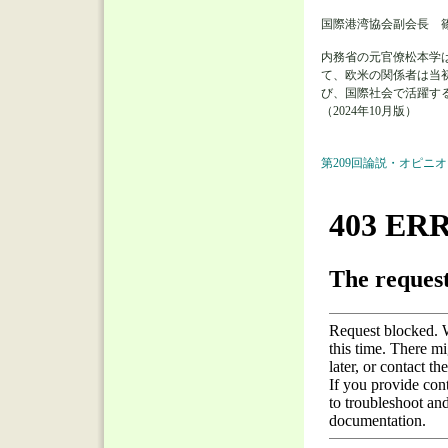
国際港湾協会副会長 
内務省の元官僚松本学
て、欧米の関係者は当
び、国際社会で活躍す
（2024年10月版）
第209回論説・オピニオ