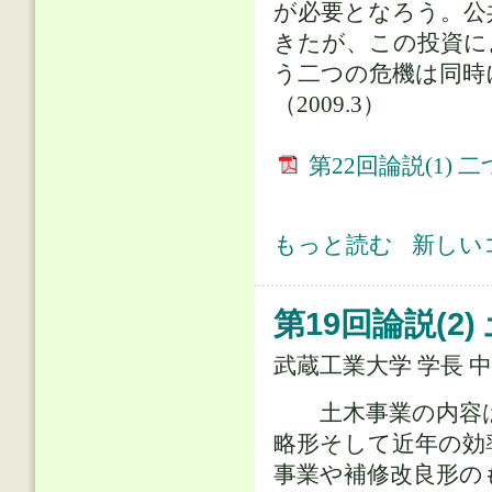
が必要となろう。公
きたが、この投資に
う二つの危機は同時
（2009.3）
第22回論説(1)
第22回論説(1) 二つの危機を乗り切
もっと読む
新しい
第19回論説(2
武蔵工業大学 学長 
土木事業の内容は
略形そして近年の効
事業や補修改良形の