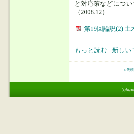
と対応策などについ
（2008.12）
第19回論説(2)
第19回論説(2) 土木事業の行くえ に
もっと読む
新しい
ページ
« 先頭
(c)Japan