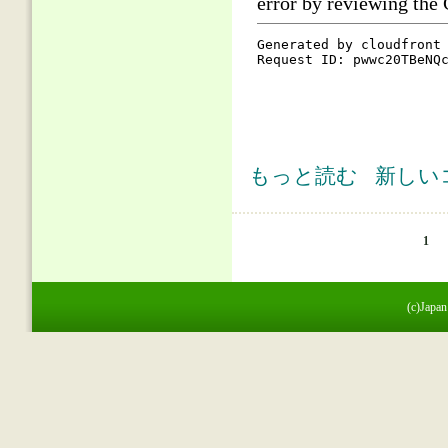
第229回論説・オピニオン(1) 建
もっと読む
新しい
ページ
1
(c)Japan