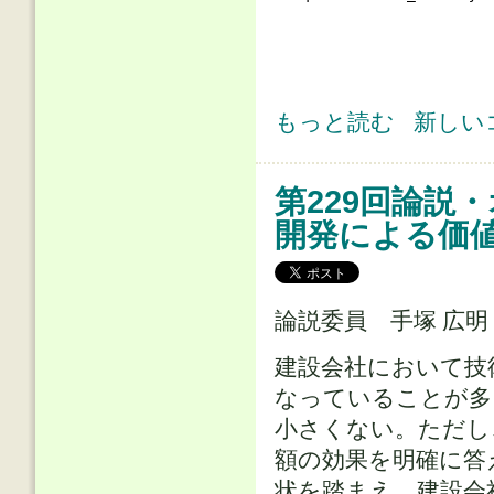
第229回論説・オピニオン(2) 新自
もっと読む
新しい
第229回論説
開発による価
論説委員 手塚 広明
建設会社において技術
なっていることが多
小さくない。ただし
額の効果を明確に答
状を踏まえ、建設会