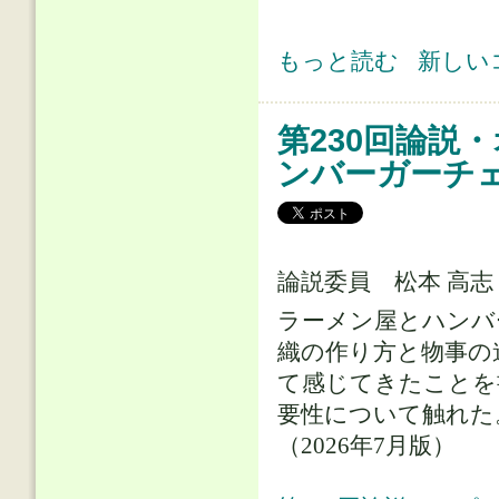
第230回論説・オピニオン(2) 能
もっと読む
新しい
第230回論説
ンバーガーチ
論説委員 松本 高
ラーメン屋とハンバ
織の作り方と物事の
て感じてきたことを
要性について触れた
（2026年7月版）