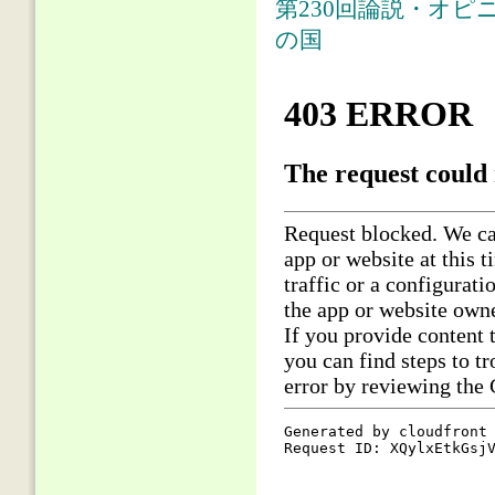
第230回論説・オピ
の国