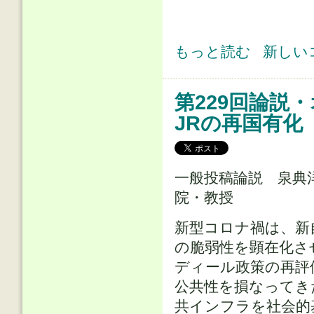
第230回論説・オピニオン(1) ラ
もっと読む
新しい
第229回論説
JRの再国有化
一般投稿論説 泉典
院・教授
新型コロナ禍は、新
の脆弱性を顕在化さ
ディール政策の再評
公共性を損なってき
共インフラを社会的