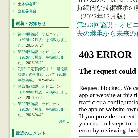
土木学会HP
持続的な技術継承の
企画委員会
（2025年12月版）
新着・お知らせ
第223回論説・オピ
去の継承から未来の
第230回論説・オピニオン
（2026年7月版）を掲載しまし
た。
2026-07-24
第229回論説・オピニオン
（2026年6月版）を掲載しまし
た。
2026-06-22
7月31日応募締切｜「一般投稿
論説」の募集について（2026
年秋掲載）
2026-06-17
第228回論説・オピニオン
（2026年5月版）を掲載しまし
た。
2026-05-20
第227回論説・オピニオン
（2026年4月版）を掲載しまし
た。
2026-04-20
続き...
最近のコメント