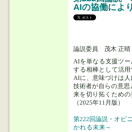
AIの協働によ
論説委員 茂木 正
AIを単なる支援ツ
する相棒として活用
AIに、意味づけは人
技術者が自らの意思
来を切り拓くための
（2025年11月版）
第222回論説・オピニ
かれる未来～