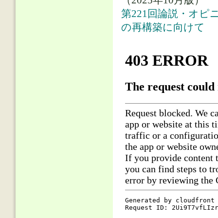
（2025年10月版）
第221回論説・オピ
の再構築に向けて