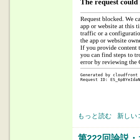
第222回論説・オピニオン(2) 
もっと読む
新しい
の重大な責任である。 について
第222回論説・