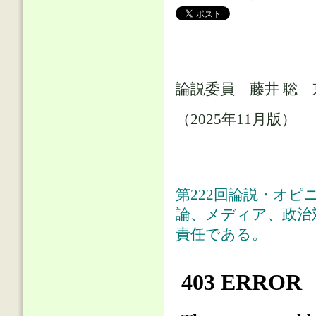
論説委員 藤井 聡 
（2025年11月版）
第222回論説・オピ
論、メディア、政治
責任である。