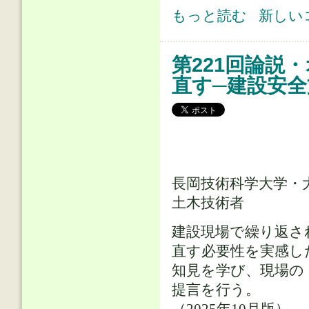
第222回論説・オピニオン(1) AI
もっと読む
新しい
第221回論説
直す─建設安
長岡技術科学大学・
土木技術者
建設現場で繰り返さ
直す必要性を実感し
知見を学び、現場の
提言を行う。