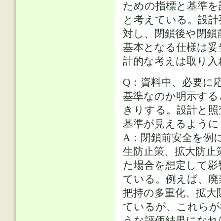
ための指標と基準を
と考えている。設計
対し、閉鎖後や閉鎖
基本となる仕様は妥
計的な考えは取り入
Q：資料中、必要に
基準なのか明示する
きりする。設計と照
基準が見えるように
A：閉鎖前安全を例
生防止策、拡大防止
た場合を想定して影
ている。例えば、廃
把持の多重化、拡大
ているが、これらが
うな評価結果になれ