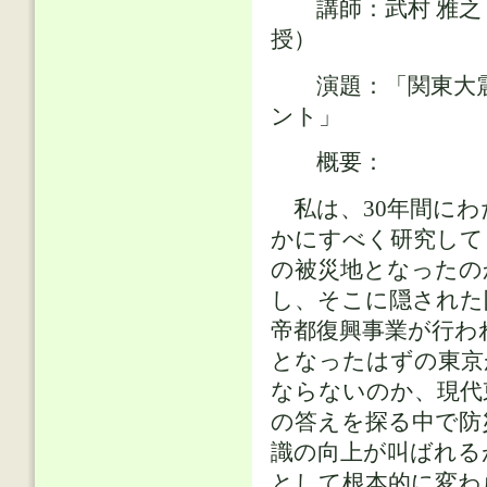
講師：武村 雅之 
授）
演題：「関東大震災
ント」
概要：
私は、30年間にわ
かにすべく研究して
の被災地となったの
し、そこに隠された
帝都復興事業が行わ
となったはずの東京
ならないのか、現代
の答えを探る中で防
識の向上が叫ばれる
として根本的に変わ