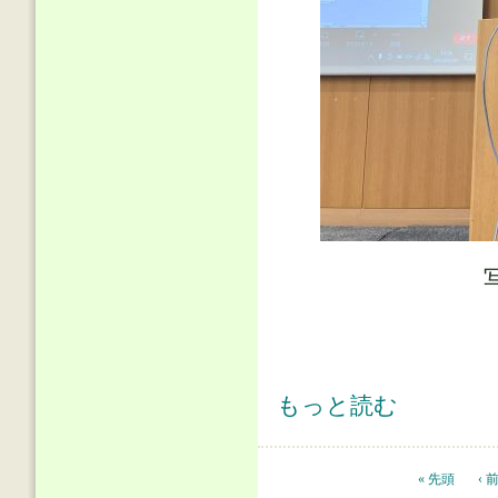
公開講演会実施報告(2023/07/31) に
もっと読む
ページ
« 先頭
‹ 