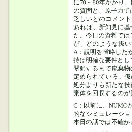
に70～80年かか
の質問と、原子力で
乏しいとのコメント
あれば、新知見に基
た。今日の資料では
が、どのような扱い
A：説明を省略した
持は明確な要件とし
閉鎖するまで廃棄物
定められている。仮
処分よりも新たな技
棄体を回収するのが
C：以前に、NUM
的なシミュレーショ
本日の話では不確か