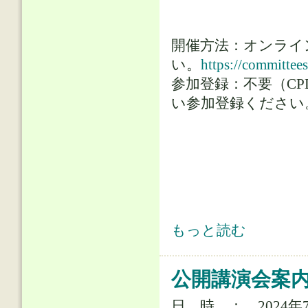
開催方法：オンライ
い。
https://committee
参加登録：不要（C
い参加登録ください
研究討論会「不確実性の諸相とリス
もっと読む
公開講演会案内（
日 時 ： 2024年7