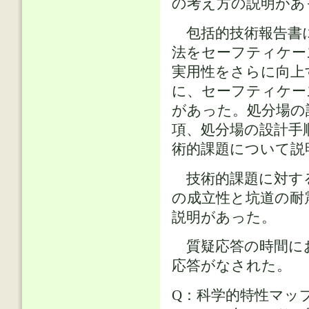
の考え方の説明があ
包括的技術報告書に
法をセーフティケー
実用性をさらに向上
に、セーフティケー
があった。処分場の
項、処分場の設計手
術的課題について説
技術的課題に対する
の成立性と坑道の耐
説明があった。
質疑応答の時間に
応答がなされた。
Q：科学的特性マッ