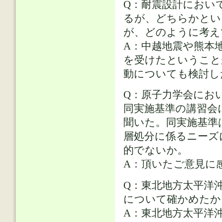
Q：耐震設計におい
るが、どちらかとい
が、どのように考え
A：中越地震や熊本
を受けたということ
動についても検討し
Q：原子力学会におい
同実施基準の講習会
聞いた。同実施基準
層処分に係るニーズ
的でないか。
A：頂いたご意見に
Q：東北地方太平洋
について確かめたか
A：東北地方太平洋