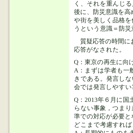
く、それを重んじる
後に、防災意識を高
や街を美しく品格を
うという意識＝防災
質疑応答の時間に
応答がなされた。
Q：東京の再生に向
A：まずは学者も一
きである。発言しな
会では発言しやすい
Q：2013年６月
らない事象，つまり
準での対応が必要と
どこまで考慮すれば
A：長期的にものを