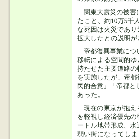
関東大震災の被害に
たこと、約10万5
な死因は火災であり
拡大したとの説明が
帝都復興事業につい
移転による空間的ゆ
持たせた主要道路の
を実施したが、帝都
民的合意」「帝都と
あった。
現在の東京が抱える
を軽視し経済優先の
ートル地帯形成、水
弱い街になってしま