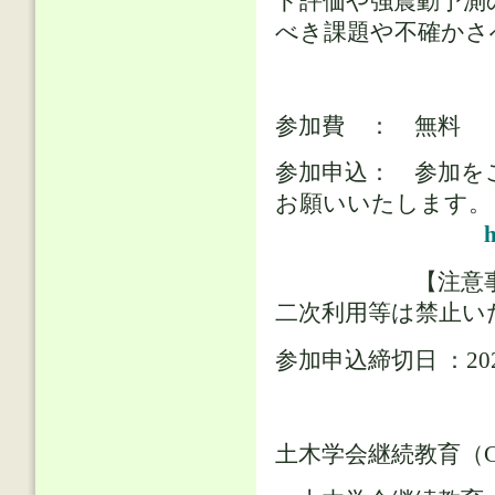
ド評価や強震動予測
べき課題や不確かさ
参加費 ： 無料
参加申込： 参加を
お願いいたします。
h
【注意事項】 
二次利用等は禁止い
参加申込締切日 ：2
土木学会継続教育（C