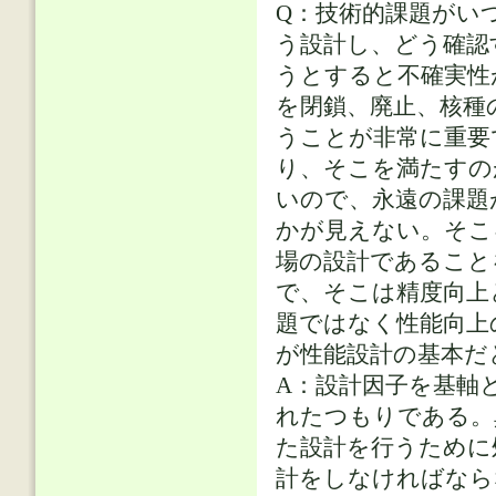
Q：技術的課題がい
う設計し、どう確認
うとすると不確実性
を閉鎖、廃止、核種
うことが非常に重要
り、そこを満たすの
いので、永遠の課題
かが見えない。そこ
場の設計であること
で、そこは精度向上
題ではなく性能向上
が性能設計の基本だ
A：設計因子を基軸
れたつもりである。
た設計を行うために
計をしなければなら