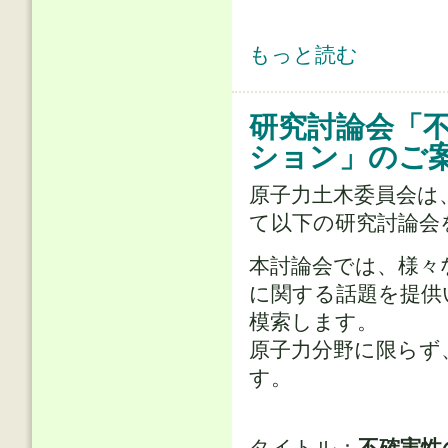
公開講演会実施報告(2024/07/08) に
もっと読む
研究討論会「
ション」のご
原子力土木委員会は
て以下の研究討論会
本討論会では、様々
に関する話題を提供
模索します。
原子力分野に限らず
す。