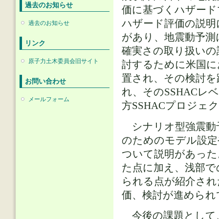
過去のお知らせ
価に基づくハザード
ハザード評価の説明
過去のお知らせ
があり、地震動予測
リンク
確実さの取り扱いの
原子力土木委員会旧サイト
討するために米国に
置され、その検討を踏
お問い合わせ
れ、そのSSHACレ
メールフォーム
方SSHACプロジェ
シナリオ型強震動
のためのモデル設定
ついて説明があった
た点に加え、浅部で
られる点が紹介され
価、検討が進められ
今後の課題として、