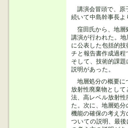
講演会冒頭で、原子
続いて中島幹事長よ
窪田氏から、地層
講演が行われた。地層
に公表した包括的技
チと報告書作成過程
そして、技術的課題
説明があった。
地層処分の概要に
放射性廃棄物として
法、高レベル放射性
た。次に、地層処分
機能の確保の考え方
ついての説明、最後