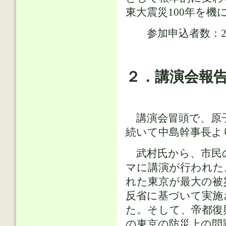
東大震災100年を
参加申込者数：21
２．講演会報
講演会冒頭で、原子
続いて中島幹事長よ
武村氏から、市民
マに講演が行われた
れた東京が最大の被
反省に基づいて実施
た。そして、帝都復
の東京の防災上の問