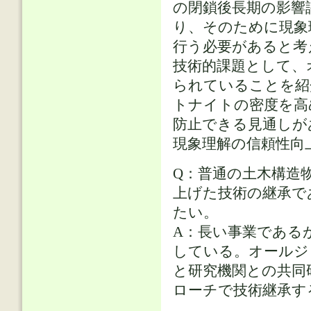
の閉鎖後長期の影響
り、そのために現象
行う必要があると考
技術的課題として、
られていることを紹
トナイトの密度を高
防止できる見通しが
現象理解の信頼性向
Q：普通の土木構造
上げた技術の継承で
たい。
A：長い事業である
している。オールジ
と研究機関との共同
ローチで技術継承す