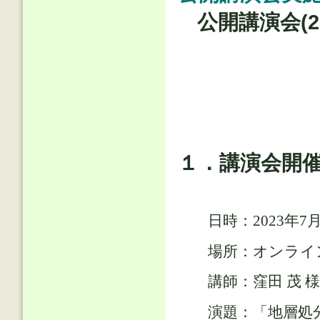
公開講演会(
１．講演会開
日時：2023年7月31
場所：オンライン開
講師：窪田 茂 様
演題：「地層処分