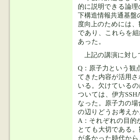
的に説明できる論理
下構造情報共通基盤
度向上のためには、
であり、これらを組
あった。
上記の講演に対して
Q：原子力という観
てきた内容が活用さ
いる。欠けているの
ついては、伊方SS
なった。原子力の場
の辺りどうお考えか
A：それぞれの目的
とても大切である。
が多かった時代から