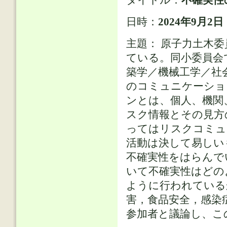
タイトル：
不確実性
日時：
2024年9月2日
主題： 原子力土木
ている。同小委員会
築学／機械工学／社
のコミュニケーショ
ンとは、個人、機関
スク情報とその見方
ってはリスクコミュ
活動は決して易しい
不確実性をはらんで
いて不確実性はどの
ように行われている
害，食品安全，感染
参加者と議論し、こ