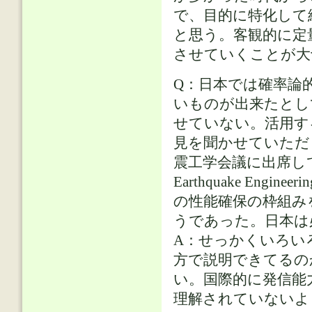
で、目的に特化して
と思う。客観的に定
させていくことが大
Q：日本では確率論
いものが出来たとし
せていない。活用す
見を聞かせていただ
震工学会議に出席してき
Earthquake Engi
の性能確保の枠組み
うであった。日本は
A：せっかくいろい
方で説明できてるの
い。国際的に発信能
理解されていないよ