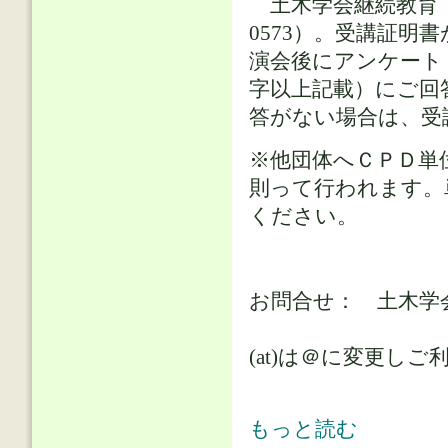
土木学会継続教育（C
0573）。受講証
演会後にアンケート
字以上記載）にご回
答がない場合は、受
※他団体へＣＰＤ単
則って行われます。
ください。
お問合せ： 土木学
E-mail: mar
(at)は＠に変更し
公開講演会案内（藤原 広行様、2024/
もっと読む