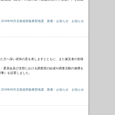
2018年09月北海道胆振東部地震
新着・お知らせ
お知らせ
られた方へ深い哀悼の意を表しますとともに、また被災者の皆様
門・委員会及び支部における調査団の結成や調査活動の連携を
理事）を設置しました。
2018年09月北海道胆振東部地震
新着・お知らせ
お知らせ