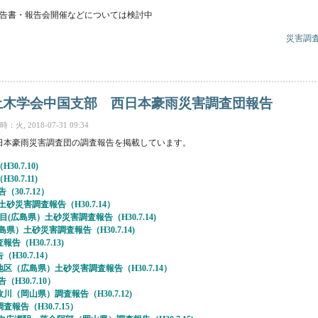
告書・報告会開催などについては検討中
災害調
30年7月豪雨災害調査団の結成について について
 土木学会中国支部 西日本豪雨災害調査団報告
火, 2018-07-31 09:34
日本豪雨災害調査団の調査報告を掲載しています。
.7.10)
.7.11)
30.7.12）
砂災害調査報告（H30.7.14）
(広島県）土砂災害調査報告（H30.7.14)
県）土砂災害調査報告（H30.7.14)
（H30.7.13)
30.7.14）
（広島県）土砂災害調査報告（H30.7.14）
H30.7.10）
（岡山県）調査報告（H30.7.12)
報告（H30.7.15）