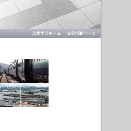
土木学会ホーム
支部活動ページ