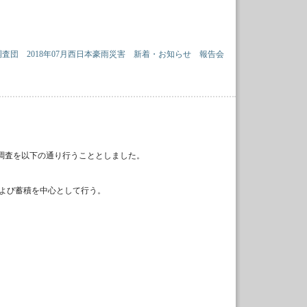
調査団
2018年07月西日本豪雨災害
新着・お知らせ
報告会
調査を以下の通り行うこととしました。
および蓄積を中心として行う。