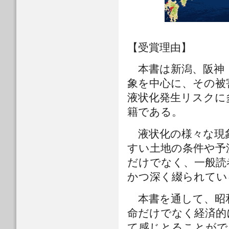
【受賞理由】
本書は新潟、阪神・
象を中心に、その被
液状化発生リスクに
籍である。
液状化の様々な現
すい土地の条件や予
だけでなく、一般読
かつ深く綴られてい
本書を通して、昭和
命だけでなく経済的
て感じとることがで