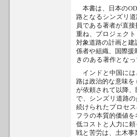
本書は、日本のOD
路となるシンズリ道
員である著者が直接
重ね、プロジェクト
対象道路の計画と建
係者や組織、国際援
きのある著作となっ
インドと中国には
路は政治的な意味を
が依頼されて以降、
で、シンズリ道路の
続けられたプロセス
フラの本質的価値を
低コストと人力に頼
戦と苦労は、土木事