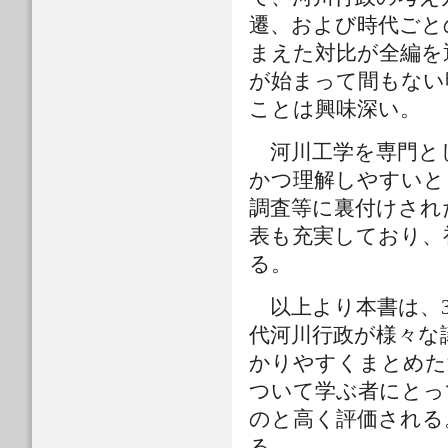
遷、および時代ごと
まえた対比が全編を
が始まって間もない
ことは興味深い。
河川工学を専門と
かつ理解しやすいと
調査等に裏付けされ
表も充実しており、
る。
以上より本書は、3
代河川行政が様々な
かりやすくまとめた
ついて学ぶ者にとっ
のと高く評価される
る。