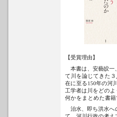
【受賞理由】
本書は、安藝皎一、
て川を論じてきた３
在に至る150年の
工学者は川をどのよ
何かをまとめた書籍
治水、即ち洪水へ
て、河川行政の考え