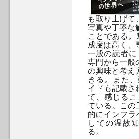
も取り上げて
写真や丁寧な
ことである。
成度は高く、
一般の読者に
専門から一般
の興味と考え
きる。また、
イドも記載さ
て、感じるこ
ている。この
的にインフラ
しての温故
る。