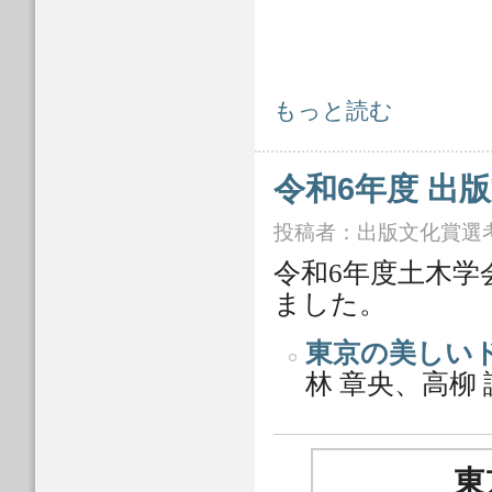
令和7年度 出版文化賞授賞作品 につ
もっと読む
令和6年度 出
投稿者：
出版文化賞選
令和6年度土木学
ました。
東京の美しい
林 章央、高柳
東