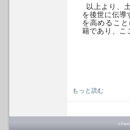
以上より、
を後世に伝導
を高めること
籍であり、こ
令和6年度 出版文化賞受賞作品 につ
もっと読む
(c)Japan