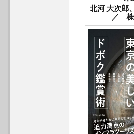
北河 大次郎
／ 株