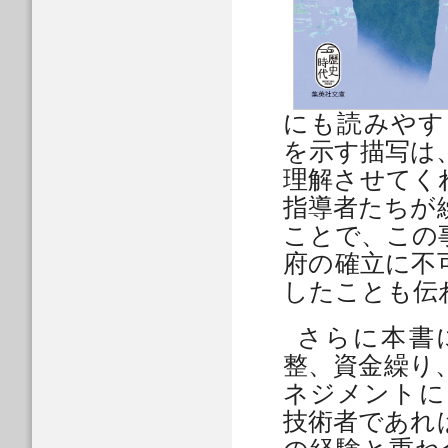
にも読みやす
を示す描写は
理解させてく
指導者たちが
ことで、この
府の確立に不
したことも伝
さらに本書
整、資金繰り
ネジメントに
技術者であれ