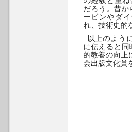
の経験と重ね
だろう。昔か
ービンやダイ
れ、技術史的
以上のよう
に伝えると同
的教養の向上
会出版文化賞