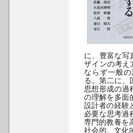
に、豊富な写
ザインの考え
ならず一般の
る。第二に、
思想形成の過
の理解を多面
設計者の経験
必要な思考過
専門的教養を
社会的、文化