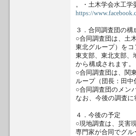
。・土木学会水工学
https://www.facebook.
３．合同調査団の構
○合同調査団は、土
東北グループ）をコ
東支部、東北支部、
から構成されます。
○合同調査団は、関
ループ（団長：田中
○合同調査団のメン
なお、今後の調査に
４．今後の予定
○現地調査は、災害
専門家が合同でグル