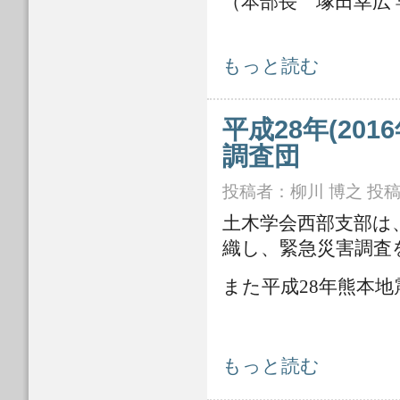
（本部長 塚田幸広
平成28年(2016年)熊本地震対策本
もっと読む
平成28年(20
調査団
投稿者：
柳川 博之
投稿日
土木学会西部支部は
織し、緊急災害調査
また平成28年熊本
平成28年(2016年)熊本地震 土木
もっと読む