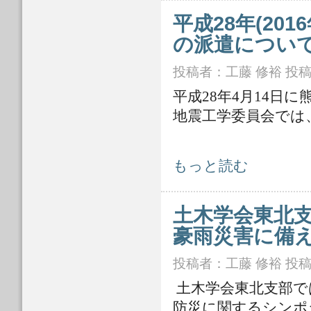
平成28年(20
の派遣につい
投稿者：
工藤 修裕
投稿日
平成28年4月14日
地震工学委員会では
平成28年(2016年)熊本地震 災害
もっと読む
土木学会東北
豪雨災害に備え
投稿者：
工藤 修裕
投稿日
土木学会東北支部では
防災に関するシンポ