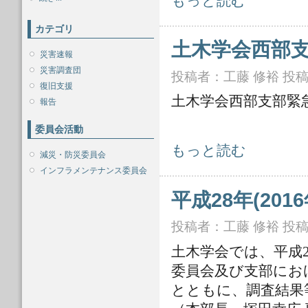
もっと読む
カテゴリ
土木学会西部支
災害速報
災害調査団
投稿者：
工藤 修裕
投稿日
復旧支援
土木学会西部支部緊
報告
委員会活動
土木学会西部支部 緊急調査団報告書
もっと読む
減災・防災委員会
インフラメンテナンス委員会
平成28年(2
投稿者：
工藤 修裕
投稿日
土木学会では、平成2
委員会及び支部にお
とともに、調査結果