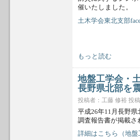
催いたしました。
土木学会東北支部face
土木学会東北支部シンポジウム「地球
もっと読む
地盤工学会・土
長野県北部を
投稿者：
工藤 修裕
投稿日
平成26年11月長
調査報告書が掲載さ
詳細はこちら（地盤