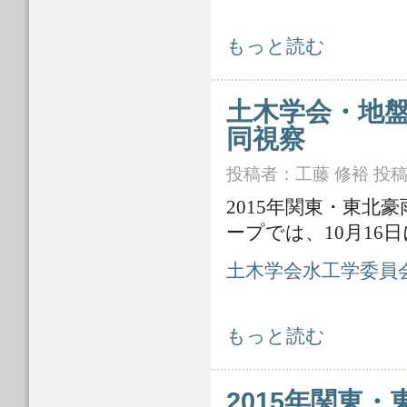
地盤工学会・土木学会地盤工学委員会
もっと読む
土木学会・地
同視察
投稿者：
工藤 修裕
投稿日
2015年関東・東
ープでは、10月1
土木学会水工学委員会水
土木学会・地盤工学会合同調査団の
もっと読む
2015年関東