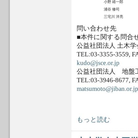
小野 靖一郎
浦谷 修司
三宅川 洋亮
問い合わせ先
■本件に関する問合
公益社団法人 土木
TEL:03-3355-3559, F
kudo@jsce.or.jp
公益社団法人 地盤
TEL:03-3946-8677, F
matsumoto@jiban.or.j
2015年関東・東北豪雨災害 土木学
もっと読む