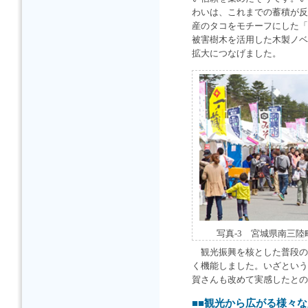
わいは、これまでの蓄積が反
産のタコをモチーフにした「
被害樹木を活用した木製ノベ
拡大につなげました。
写真-3 宮城県南三
観光振興を核とした普段の
く機能しました。いざという
賀さんも改めて実感したとの
■■観光から広がる様々