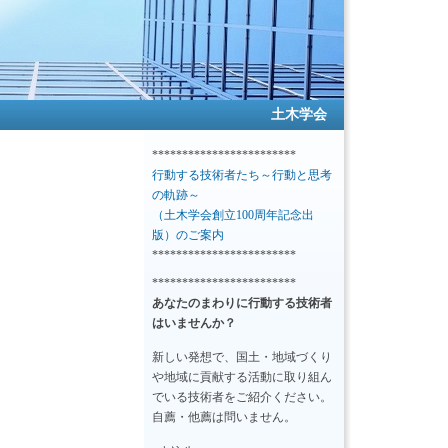
土木学会
************************
行動する技術者たち～行動と思考
の軌跡～
（土木学会創立100周年記念出
版）のご案内
************************
************************
あなたのまわりに行動する技術者
はいませんか？
新しい発想で、国土・地域づくり
や地域に貢献する活動に取り組ん
でいる技術者をご紹介ください。
自薦・他薦は問いません。