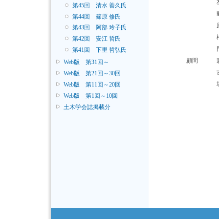
第45回 清水 善久氏
第44回 篠原 修氏
第43回 阿部 玲子氏
第42回 安江 哲氏
第41回 下里 哲弘氏
顧問
Web版 第31回～
Web版 第21回～30回
Web版 第11回～20回
Web版 第1回～10回
土木学会誌掲載分