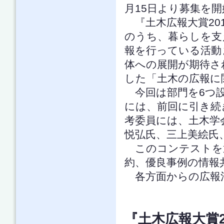
月15日より募集を
『土木広報大賞20
のうち、暮らしを支
報を行っている活動
体への展開が期待さ
した「土木の広報に
今回は部門を6つ設
には、前回に引き続
考委員には、土木学
悦弘氏、三上美絵氏
このコンテストを
約、優良事例の情報
各方面からの広報
『土木広報大賞2