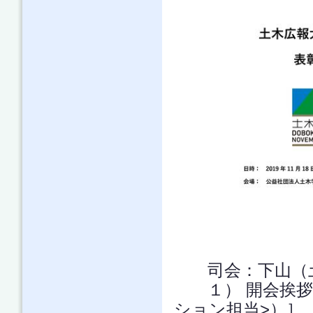
司会：下山（土
１） 開会挨
ション担当>）］