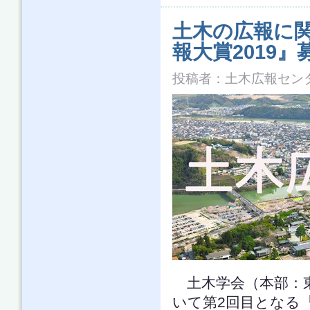
土木の広報に関
報大賞2019』
投稿者：
土木広報セン
土木学会（本部：
いて第2回目となる『