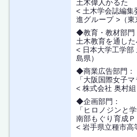
土木偉人かるた
< 土木学会誌編
進グループ >（東
◆教育・教材部
土木教育を通した
< 日本大学工学部
島県）
◆商業広告部門
「大阪国際女子マ
< 株式会社 奥村組
◆企画部門：
「ヒロノジンと学
南部もぐり育成Ｐ
< 岩手県立種市高