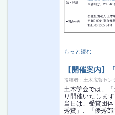
法・詳細
※詳細は、WEBサ
公益社団法人 土木学
〒160-0004 東
■問合せ先
TEL: 03-3355-3448 
土木の広報に関するコンテスト 10/2
もっと読む
【開催案内】「
投稿者：
土木広報セン
土木学会では、「
り開催いたします
当日は、受賞団体
秀賞」、「優秀部