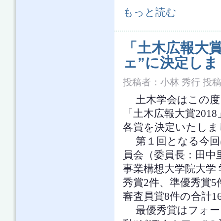
土木の広報に関するコンテスト 5/15
もっと読む
「土木広報大賞
ェ”に決定しま
投稿者：
小林 秀行
投稿日
土木学会はこの度
「土木広報大賞2018
各賞を決定いたしま
第１回となる今回は
員会（委員長：田中
事業構想大学院大学
秀賞2件、準優秀賞5
審査員賞8件の合計1
最優秀賞はフォーラ