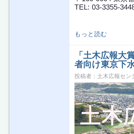
TEL: 03-3355-344
【開催案内】「土木広報大賞2019」
もっと読む
「土木広報大賞
者向け東京下水
投稿者：
土木広報セン