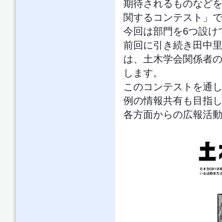
期待されるものなど
関するコンテスト」
今回は部門を6つ設け
前回に引き続き田中里
は、土木学会関係者
します。
このコンテストを通
例の情報共有も目指
各方面からの広報活