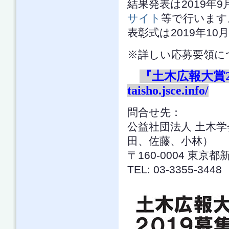
結果発表は2019年
サイト
等で行います
表彰式は2019年1
※詳しい応募要領に
『土木広報大賞
taisho.jsce.info/
問合せ先：
公益社団法人 土木
田、佐藤、小林）
〒160-0004 東
TEL: 03-3355-3448