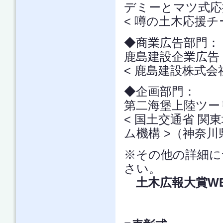
デミーとマツ式応
< 噂の土木応援チ
◆商業広告部門
鹿島建設企業広告
< 鹿島建設株式会
◆企画部門：
第二海堡上陸ツー
< 国土交通省 関
ム機構 >（神奈川
※その他の詳細に
さい。
土木広報大賞W