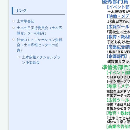
リンク
土木学会誌
土木の日実行委員会（土木広
報センターの前身）
社会コミュニケーション委員
会（土木広報センターの前
身）
土木広報アクションプラ
ン小委員会