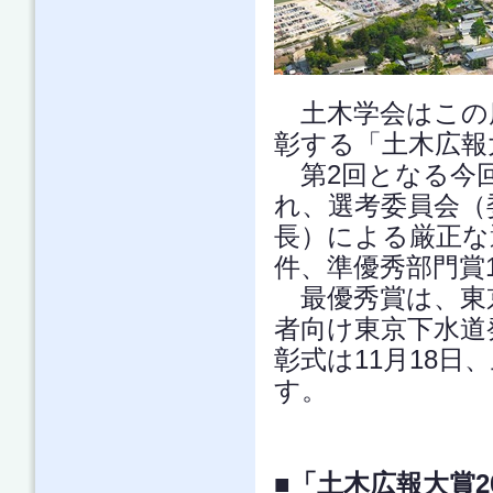
土木学会はこの
彰する「土木広報
第2回となる今回
れ、選考委員会（
長）による厳正な
件、準優秀部門賞
最優秀賞は、東京
者向け東京下水道
彰式は11月18
す。
■「土木広報大賞