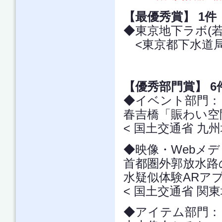
【最優秀賞】 1件
◆東京地下ラボ(
<東京都下水道局
【優秀部門賞】 6
◆イベント部門
春吉橋「賑わい空
< 国土交通省 九
◆映像・Webメ
首都圏外郭放水路
水疑似体験ARア
< 国土交通省 関
◆アイテム部門