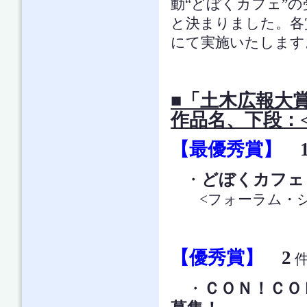
動“どぼくカフェ”の
と決まりました。各賞
にて実施いたします
■「土木広報大賞
作品名、下段：
【最優秀賞】
・
どぼくカフェ
<フォーラム・シビ
【優秀賞】
2
・
ＣＯＮ！ＣＯ