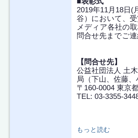
■表彰式
2019年11月18
谷）において、受
メディア各社の取
問合せ先までご連
【問合せ先】
公益社団法人 土
局（下山、佐藤、
〒160-0004 
TEL: 03-3355-344
「土木広報大賞2019」 最優秀賞は
もっと読む