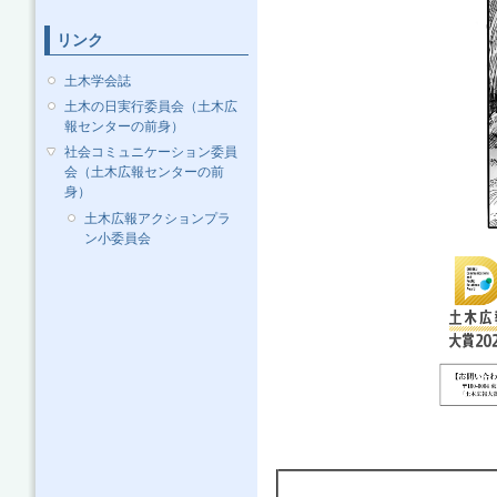
リンク
土木学会誌
土木の日実行委員会（土木広
報センターの前身）
社会コミュニケーション委員
会（土木広報センターの前
身）
土木広報アクションプラ
ン小委員会