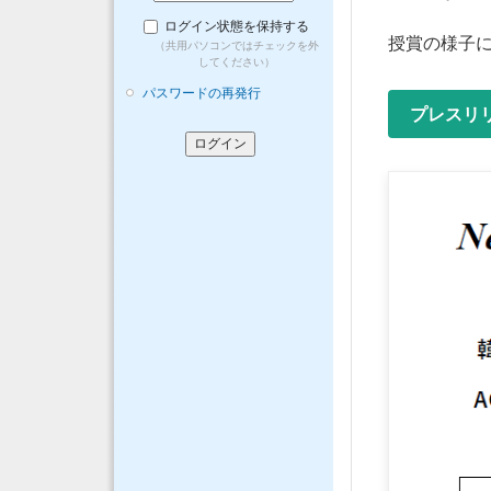
ログイン状態を保持する
授賞の様子
（共用パソコンではチェックを外
してください）
パスワードの再発行
プレスリ