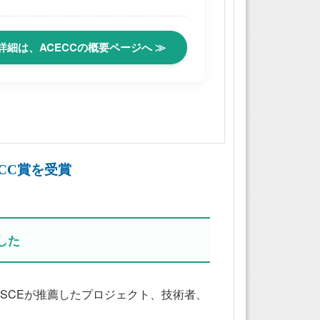
詳細は、ACECCの概要ページへ ≫
ECC賞を受賞
ました
、JSCEが推薦したプロジェクト、技術者、