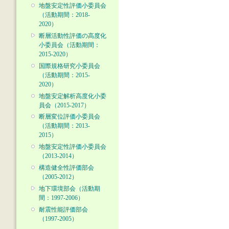
地盤安定性評価小委員会
（活動期間：2018-
2020）
断層活動性評価の高度化
小委員会（活動期間：
2015-2020）
国際規格研究小委員会
（活動期間：2015-
2020）
地盤安定解析高度化小委
員会（2015-2017）
断層変位評価小委員会
（活動期間：2013-
2015）
地盤安定性評価小委員会
（2013-2014）
構造健全性評価部会
（2005-2012）
地下環境部会（活動期
間：1997-2006）
耐震性能評価部会
（1997-2005）