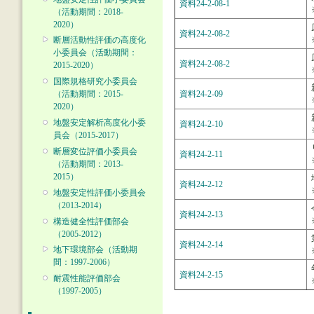
資料24-2-08-1
（活動期間：2018-
2020）
資料24-2-08-2
断層活動性評価の高度化
小委員会（活動期間：
資料24-2-08-2
2015-2020）
国際規格研究小委員会
資料24-2-09
（活動期間：2015-
2020）
地盤安定解析高度化小委
資料24-2-10
員会（2015-2017）
断層変位評価小委員会
資料24-2-11
（活動期間：2013-
2015）
資料24-2-12
地盤安定性評価小委員会
（2013-2014）
資料24-2-13
構造健全性評価部会
（2005-2012）
資料24-2-14
地下環境部会（活動期
間：1997-2006）
資料24-2-15
耐震性能評価部会
（1997-2005）