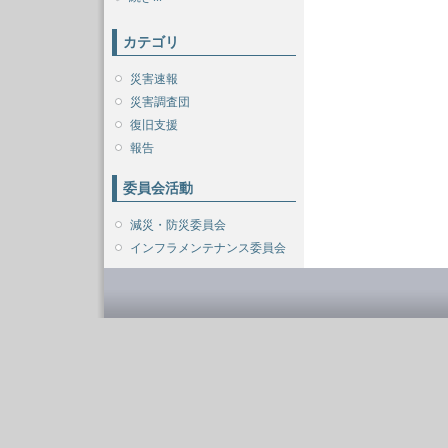
カテゴリ
災害速報
災害調査団
復旧支援
報告
委員会活動
減災・防災委員会
インフラメンテナンス委員会