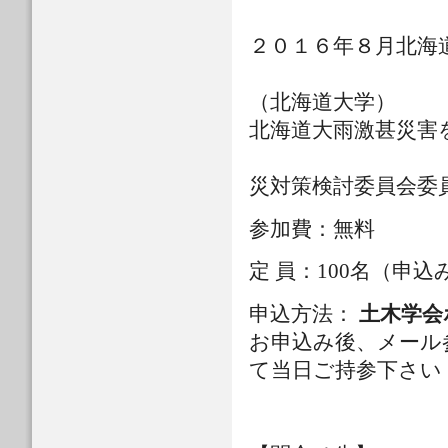
国土交通省北
２０１６年８月北海
2016年8
（北海道大学）
北海道大雨激甚災害
平成28年8
災対策検討委員会委
参加費：無料
定 員：100名（申
申込方法：
土木学会
お申込み後、メール
て当日ご持参下さい